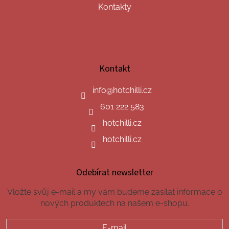
Kontakty
Kontakt
info
@
hotchilli.cz
601 222 583
hotchilli.cz
hotchilli.cz
Odebírat newsletter
Vložte svůj e-mail a my vám budeme zasílat informace o
nových produktech na našem e-shopu.
E-mail