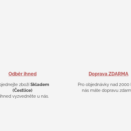
Odběr ihned
Doprava ZDARMA
bjednejte zboží
Skladem
Pro objednávky nad 2000 
(Čestlice)
nás máte dopravu zdarm
 ihned vyzvedněte u nás.