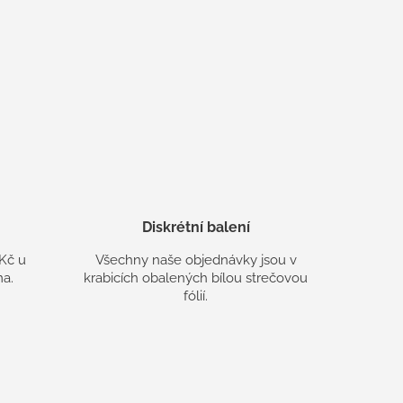
Diskrétní balení
Kč u
Všechny naše objednávky jsou v
a.
krabicích obalených bílou strečovou
fólií.