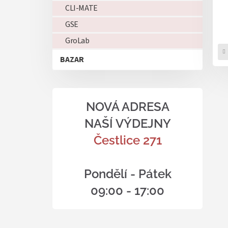
k
CLI-MATE
t
ů
GSE
GroLab
BAZAR
NOVÁ ADRESA
NAŠÍ VÝDEJNY
Čestlice 271
Pondělí - Pátek
09:00 - 17:00