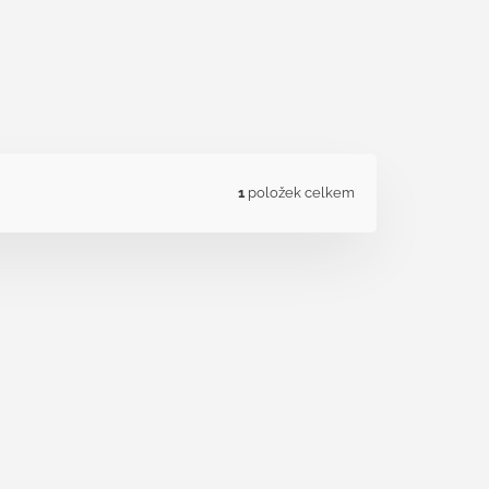
1
položek celkem