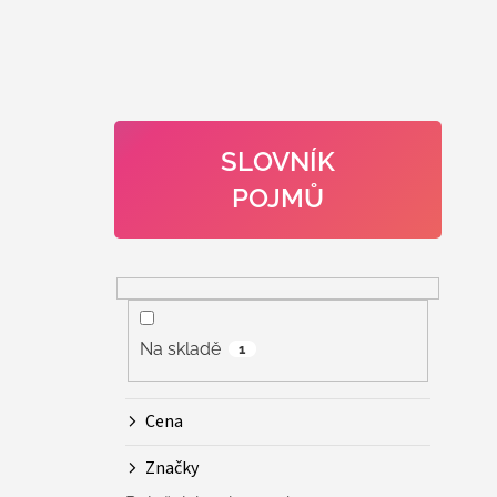
SLOVNÍK
POJMŮ
Na skladě
1
Cena
Značky