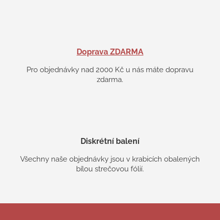
Doprava ZDARMA
Pro objednávky nad 2000 Kč u nás máte dopravu
zdarma.
Diskrétní balení
Všechny naše objednávky jsou v krabicích obalených
bílou strečovou fólií.
Z
á