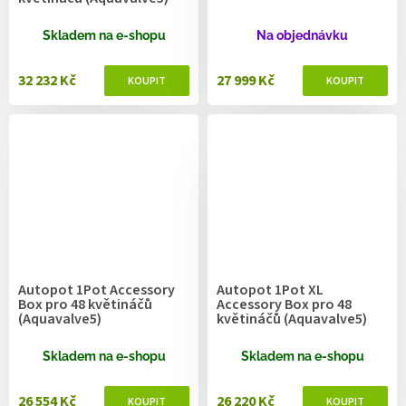
Skladem na e-shopu
Na objednávku
32 232 Kč
27 999 Kč
Autopot 1Pot Accessory
Autopot 1Pot XL
Box pro 48 květináčů
Accessory Box pro 48
(Aquavalve5)
květináčů (Aquavalve5)
Skladem na e-shopu
Skladem na e-shopu
26 554 Kč
26 220 Kč