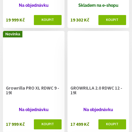
Na objednávku
Skladem na e-shopu
19 999 Kč
19 302 Kč
Novinka
Growrilla PRO XL RDWC 9 -
GROWRILLA 2.0 RDWC 12 -
19l
19l
Na objednávku
Na objednávku
17 999 Kč
17 499 Kč