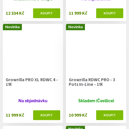
12 334 Kč
11 999 Kč
Novinka
Novinka
Growrilla PRO XL RDWC 4 -
Growrilla RDWC PRO - 3
19l
Pots In-Line - 19l
Na objednávku
Skladem (Čestlice)
11 999 Kč
10 999 Kč
Novinka