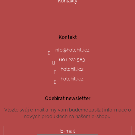
Kontakty
Kontakt
info
@
hotchilli.cz
601 222 583
hotchilli.cz
hotchilli.cz
Odebírat newsletter
Vložte svůj e-mail a my vám budeme zasílat informace o
nových produktech na našem e-shopu.
E-mail