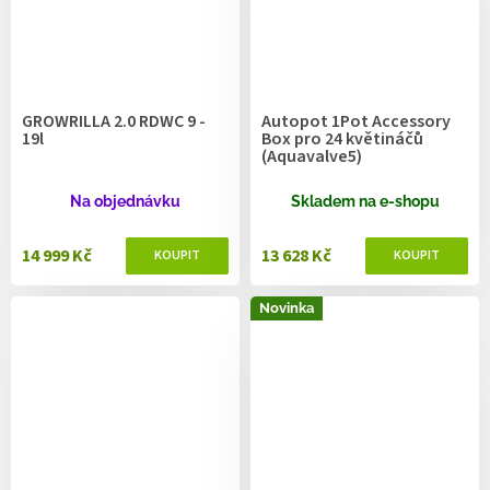
GROWRILLA 2.0 RDWC 9 -
Autopot 1Pot Accessory
19l
Box pro 24 květináčů
(Aquavalve5)
Na objednávku
Skladem na e-shopu
14 999 Kč
13 628 Kč
Novinka