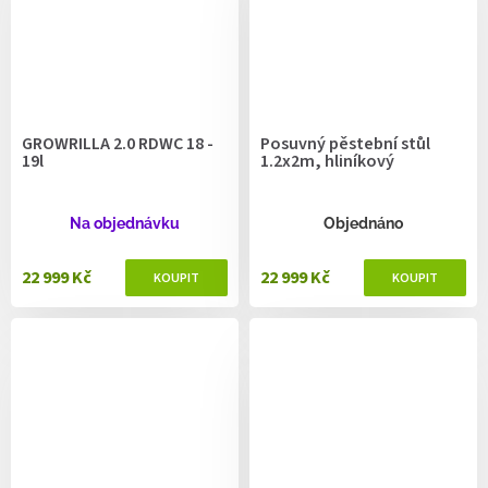
GROWRILLA 2.0 RDWC 18 -
Posuvný pěstební stůl
19l
1.2x2m, hliníkový
Na objednávku
Objednáno
22 999 Kč
22 999 Kč