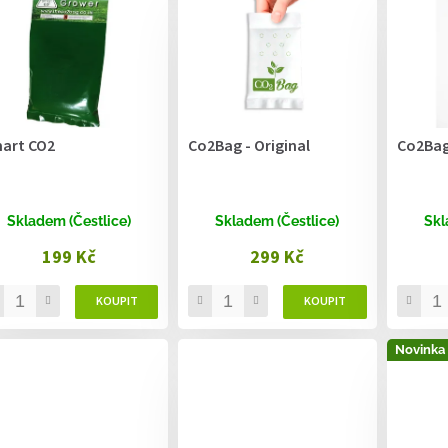
art CO2
Co2Bag - Original
Co2Bag 
Skladem (Čestlice)
Skladem (Čestlice)
Skl
199 Kč
299 Kč
Novinka