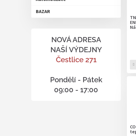
BAZAR
TN
EN
Ná
NOVÁ ADRESA
NAŠÍ VÝDEJNY
Čestlice 271
Pondělí - Pátek
09:00 - 17:00
CO
te