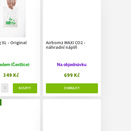
XL - Original
Airbomz MAXI CO2 -
náhradní náplň
adem (Čestlice)
Na objednávku
349 Kč
699 Kč