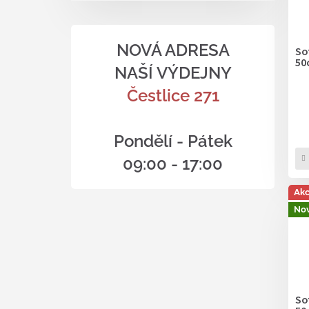
NOVÁ ADRESA
Sof
50
NAŠÍ VÝDEJNY
Čestlice 271
Pondělí - Pátek
09:00 - 17:00
Ak
Nov
Sof