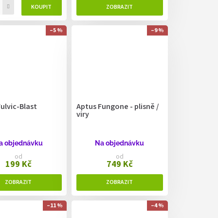
–5 %
–9 %
ulvic-Blast
Aptus Fungone - plisně /
viry
a objednávku
Na objednávku
od
od
199 Kč
749 Kč
–11 %
–4 %