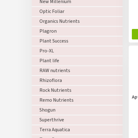
New Millenium
Optic Foliar
Organics Nutrients
Plagron
Plant Success
Pro-XL
Plant life
RAW nutrients
Rhizoflora
Rock Nutrients
Ap
Remo Nutrients
Shogun
Superthrive
Terra Aquatica