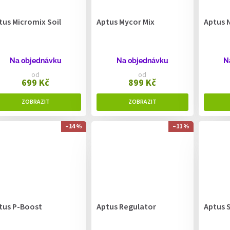
tus Micromix Soil
Aptus Mycor Mix
Aptus 
Na objednávku
Na objednávku
N
od
od
699 Kč
899 Kč
–14 %
–11 %
tus P-Boost
Aptus Regulator
Aptus 