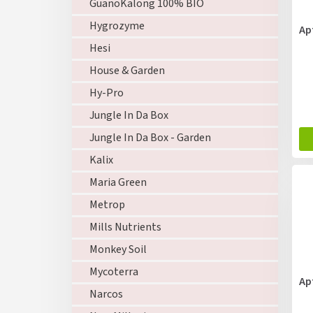
GuanoKalong 100% BIO
Hygrozyme
Ap
Hesi
House & Garden
Hy-Pro
Jungle In Da Box
Jungle In Da Box - Garden
Kalix
Maria Green
Metrop
Mills Nutrients
Monkey Soil
Mycoterra
Ap
Narcos