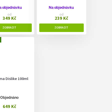
a objednávku
Na objednávku
od
od
349 Kč
239 Kč
ma Dislike 100ml
Objednáno
649 Kč