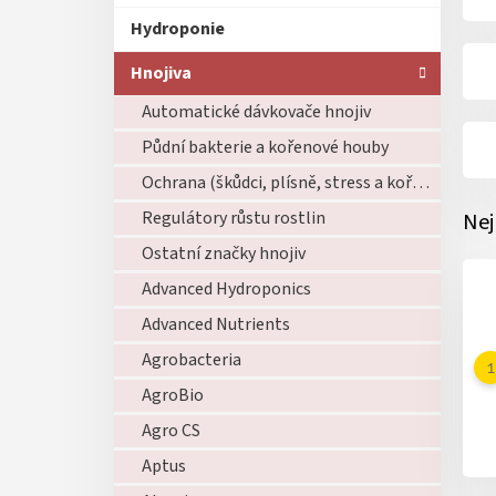
Hydroponie
Hnojiva
Automatické dávkovače hnojiv
Půdní bakterie a kořenové houby
Ochrana (škůdci, plísně, stress a kořeny)
Regulátory růstu rostlin
Nej
Ostatní značky hnojiv
Advanced Hydroponics
Advanced Nutrients
Agrobacteria
AgroBio
Agro CS
Aptus