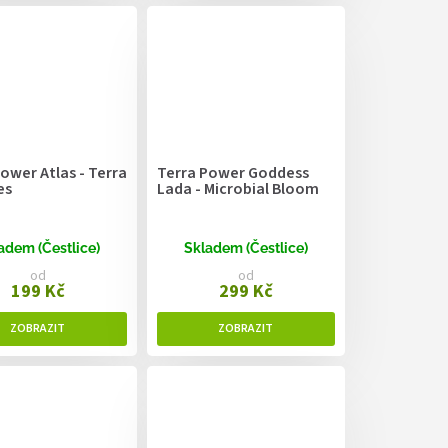
ower Atlas - Terra
Terra Power Goddess
es
Lada - Microbial Bloom
adem (Čestlice)
Skladem (Čestlice)
od
od
199 Kč
299 Kč