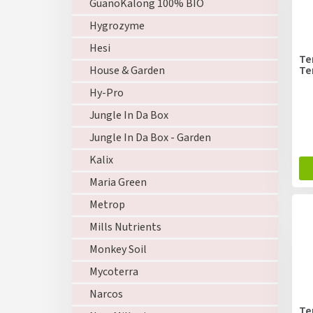
GuanoKalong 100% BIO
Hygrozyme
Hesi
Te
Te
House & Garden
Hy-Pro
Jungle In Da Box
Jungle In Da Box - Garden
Kalix
Maria Green
Metrop
Mills Nutrients
Monkey Soil
Mycoterra
Narcos
Te