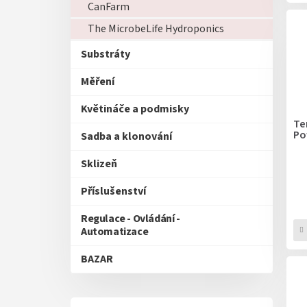
CanFarm
The MicrobeLife Hydroponics
Substráty
Měření
Květináče a podmisky
Te
Po
Sadba a klonování
Sklizeň
Příslušenství
Regulace - Ovládání -
Automatizace
BAZAR