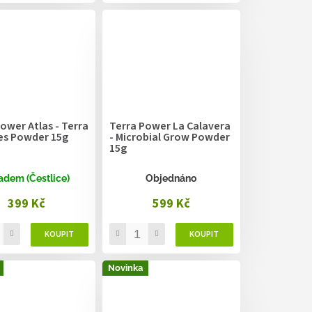
ower Atlas - Terra
Terra Power La Calavera
s Powder 15g
- Microbial Grow Powder
15g
adem (Čestlice)
Objednáno
399 Kč
599 Kč
Novinka