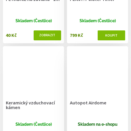
Skladem (Čestlice)
Skladem (Čestlice)
40 Kč
799 Kč
Keramický vzduchovací
Autopot Airdome
kámen
Skladem (Čestlice)
Skladem na e-shopu