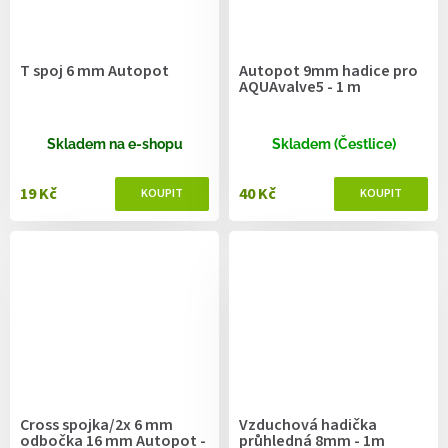
T spoj 6 mm Autopot
Autopot 9mm hadice pro
AQUAvalve5 - 1 m
Skladem na e-shopu
Skladem (Čestlice)
19 Kč
40 Kč
Cross spojka/2x 6 mm
Vzduchová hadička
odbočka 16 mm Autopot -
průhledná 8mm - 1m