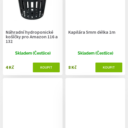
Náhradní hydroponické
Kapilára 5mm délka 1m
košíčky pro Amazon 116 a
132
Skladem (Čestlice)
Skladem (Čestlice)
4 Kč
8 Kč