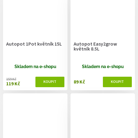
Autopot 1Pot květník 15L
Autopot Easy2grow
květník 8.5L
Skladem na e-shopu
Skladem na e-shopu
159 Kč
89 Kč
119 Kč