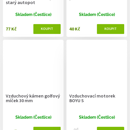
starý autopot
Skladem (Čestlice)
Skladem (Čestlice)
77 Kč
40 Kč
Vzduchový kámen golfový
Vzduchovací motorek
míček 30 mm
BOYU S
Skladem (Čestlice)
Skladem (Čestlice)
od