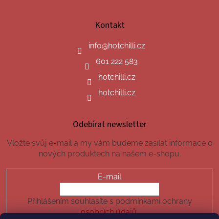
Kontakt
info
@
hotchilli.cz
601 222 583
hotchilli.cz
hotchilli.cz
Odebírat newsletter
Vložte svůj e-mail a my vám budeme zasílat informace o
nových produktech na našem e-shopu.
E-mail
Přihlášením souhlasíte s podmínkami ochrany
osobních údajů.