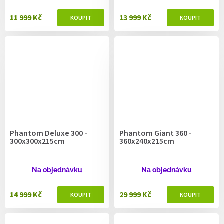
11 999 Kč
13 999 Kč
Phantom Deluxe 300 -
Phantom Giant 360 -
300x300x215cm
360x240x215cm
Na objednávku
Na objednávku
14 999 Kč
29 999 Kč