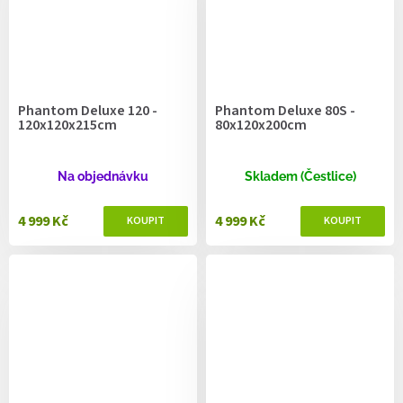
Phantom Deluxe 120 -
Phantom Deluxe 80S -
120x120x215cm
80x120x200cm
Na objednávku
Skladem (Čestlice)
4 999 Kč
4 999 Kč