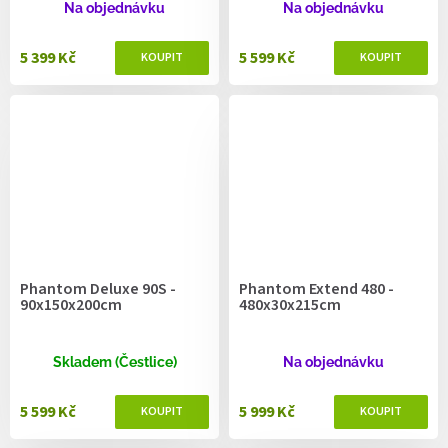
Na objednávku
Na objednávku
5 399 Kč
5 599 Kč
Phantom Deluxe 90S -
Phantom Extend 480 -
90x150x200cm
480x30x215cm
Skladem (Čestlice)
Na objednávku
5 599 Kč
5 999 Kč