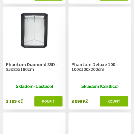
Phantom Diamond 85D -
Phantom Deluxe 100 -
85x85x180cm
100x100x200cm
Skladem (Čestlice)
Skladem (Čestlice)
3 199 Kč
3 999 Kč