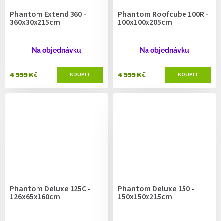
Phantom Extend 360 -
Phantom Roofcube 100R -
360x30x215cm
100x100x205cm
Na objednávku
Na objednávku
4 999 Kč
4 999 Kč
Phantom Deluxe 125C -
Phantom Deluxe 150 -
126x65x160cm
150x150x215cm