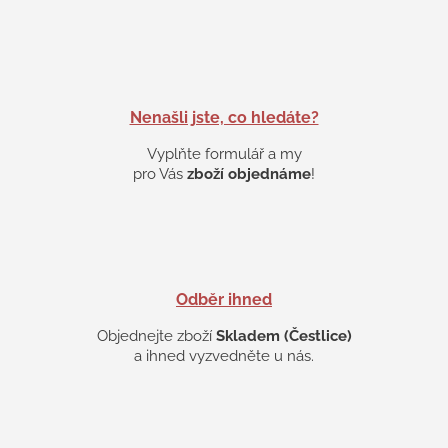
Nenašli jste, co hledáte?
Vyplňte formulář a my
pro Vás
zboží objednáme
!
Odběr ihned
Objednejte zboží
Skladem (Čestlice)
a ihned vyzvedněte u nás.