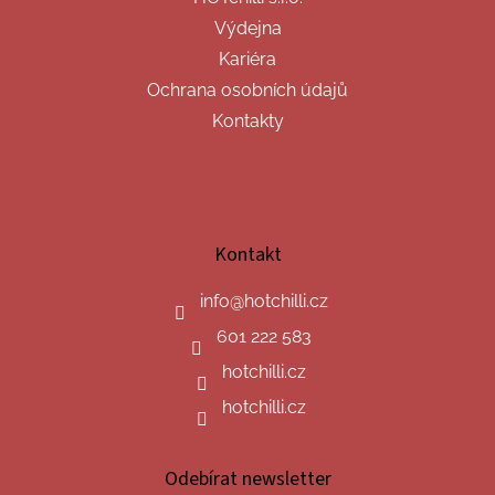
Výdejna
Kariéra
Ochrana osobních údajů
Kontakty
Kontakt
info
@
hotchilli.cz
601 222 583
hotchilli.cz
hotchilli.cz
Odebírat newsletter