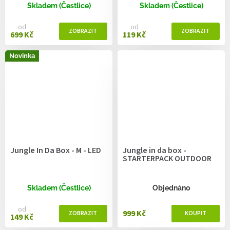
Skladem (Čestlice)
Skladem (Čestlice)
od
od
699 Kč
119 Kč
Novinka
Jungle In Da Box - M - LED
Jungle in da box -
STARTERPACK OUTDOOR
Skladem (Čestlice)
Objednáno
od
999 Kč
149 Kč