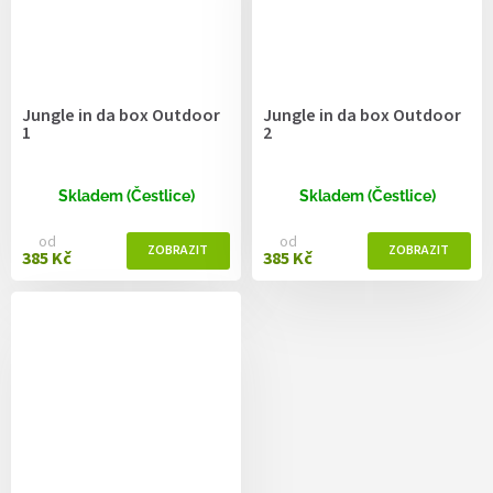
Jungle in da box Outdoor
Jungle in da box Outdoor
1
2
Skladem (Čestlice)
Skladem (Čestlice)
od
od
385 Kč
385 Kč