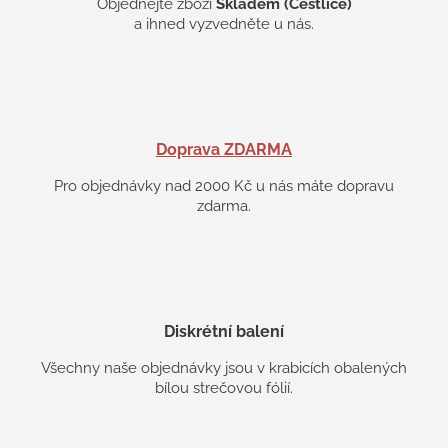
Objednejte zboží
Skladem (Čestlice)
a ihned vyzvedněte u nás.
Doprava ZDARMA
Pro objednávky nad 2000 Kč u nás máte dopravu
zdarma.
Diskrétní balení
Všechny naše objednávky jsou v krabicích obalených
bílou strečovou fólií.