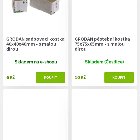
GRODAN sadbovací kostka
GRODAN pěstební kostka
40x40x40mm - s malou
75x75x65mm - s malou
dírou
dírou
Skladem na e-shopu
Skladem (Čestlice)
6 Kč
10 Kč