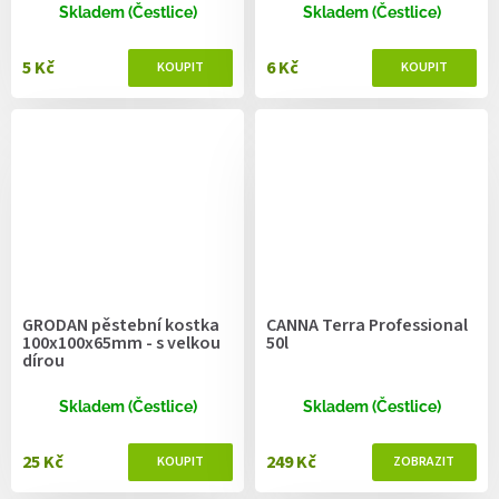
Skladem (Čestlice)
Skladem (Čestlice)
5 Kč
6 Kč
GRODAN pěstební kostka
CANNA Terra Professional
100x100x65mm - s velkou
50l
dírou
Skladem (Čestlice)
Skladem (Čestlice)
25 Kč
249 Kč