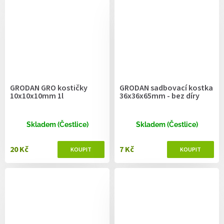
GRODAN GRO kostičky
GRODAN sadbovací kostka
10x10x10mm 1l
36x36x65mm - bez díry
Skladem (Čestlice)
Skladem (Čestlice)
20 Kč
7 Kč