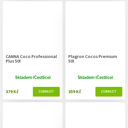
CANNA Coco Professional
Plagron Cocos Premium
Plus 50l
50l
Skladem (Čestlice)
Skladem (Čestlice)
379 Kč
359 Kč