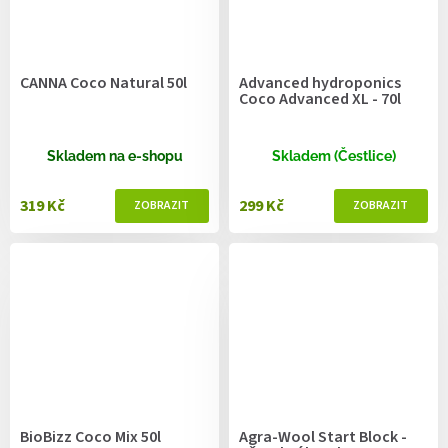
CANNA Coco Natural 50l
Advanced hydroponics
Coco Advanced XL - 70l
Skladem na e-shopu
Skladem (Čestlice)
319 Kč
299 Kč
BioBizz Coco Mix 50l
Agra-Wool Start Block -