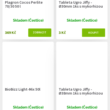
Plagron Cocos Perlite
Tableta Ugro Jiffy -
70/30 50 l
Ø30mm 1ks s mykorhizou
Skladem (Čestlice)
Skladem (Čestlice)
369 Kč
3 Kč
BioBizz Light-Mix 50l
Tableta Ugro Jiffy -
Ø38mm 1ks s mykorhizou
Skladem (Čestlice)
Skladem (Čestlice)