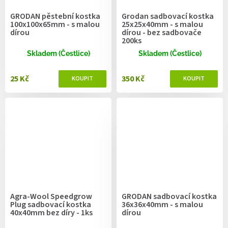
GRODAN pěstební kostka
Grodan sadbovací kostka
100x100x65mm - s malou
25x25x40mm - s malou
dírou
dírou - bez sadbovače
200ks
Skladem (Čestlice)
Skladem (Čestlice)
25 Kč
350 Kč
Agra-Wool Speedgrow
GRODAN sadbovací kostka
Plug sadbovací kostka
36x36x40mm - s malou
40x40mm bez díry - 1ks
dírou