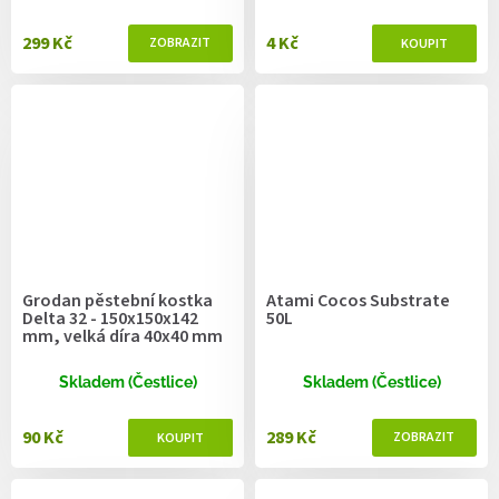
299 Kč
4 Kč
Grodan pěstební kostka
Atami Cocos Substrate
Delta 32 - 150x150x142
50L
mm, velká díra 40x40 mm
Skladem (Čestlice)
Skladem (Čestlice)
90 Kč
289 Kč