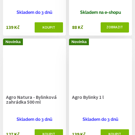
Skladem do 3 dnů
Skladem na e-shopu
139 Kč
88 Kč
Novinka
Novinka
Agro Natura - Bylinková
Agro Bylinky 1 l
zahrádka 500 ml
Skladem do 3 dnů
Skladem do 3 dnů
127 Kč
139 Kč