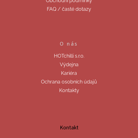
Obchodní podmínky
FAQ / časté dotazy
O nás
HOTchilli s.r.o.
Výdejna
Kariéra
Ochrana osobních údajů
Kontakty
Kontakt