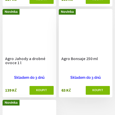
Novinka
Novinka
Agro Jahody a drobné
Agro Bonsaje 250 ml
ovoce 1 l
Skladem do 3 dnů
Skladem do 3 dnů
139 Kč
63 Kč
Novinka