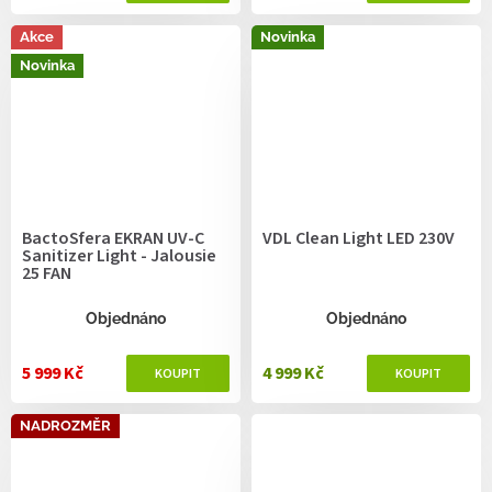
Akce
Novinka
Novinka
BactoSfera EKRAN UV-C
VDL Clean Light LED 230V
Sanitizer Light - Jalousie
25 FAN
Objednáno
Objednáno
5 999 Kč
4 999 Kč
NADROZMĚR