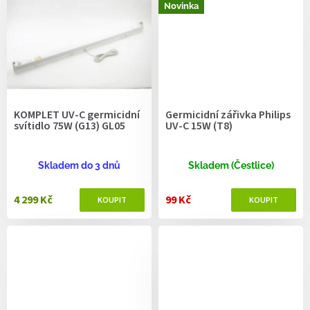
Novinka
KOMPLET UV-C germicidní
Germicidní zářivka Philips
svítidlo 75W (G13) GL05
UV-C 15W (T8)
Skladem do 3 dnů
Skladem (Čestlice)
4 299 Kč
99 Kč