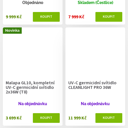
Objednáno
Skladem (Čestlice)
9 999 Kč
7 999 Kč
Novinka
Malapa GL10, kompletní
UV-C germicidní svítidlo
UV-C germicidní svítidlo
CLEANLIGHT PRO 36W
2x36W (T8)
Na objednávku
Na objednávku
3 699 Kč
11 999 Kč