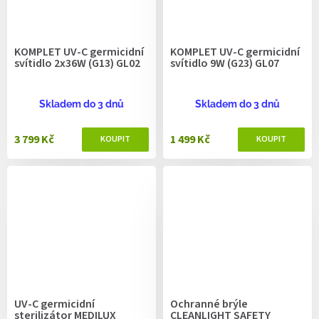
KOMPLET UV-C germicidní
KOMPLET UV-C germicidní
svítidlo 2x36W (G13) GL02
svítidlo 9W (G23) GL07
Skladem do 3 dnů
Skladem do 3 dnů
3 799 Kč
1 499 Kč
UV-C germicidní
Ochranné brýle
sterilizátor MEDILUX
CLEANLIGHT SAFETY