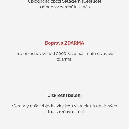
Objednejte zboží
Skladem (Čestlice)
a ihned vyzvedněte u nás.
Doprava ZDARMA
Pro objednávky nad 2000 Kč u nás máte dopravu
zdarma.
Diskrétní balení
Všechny naše objednávky jsou v krabicích obalených
bílou strečovou fólií.