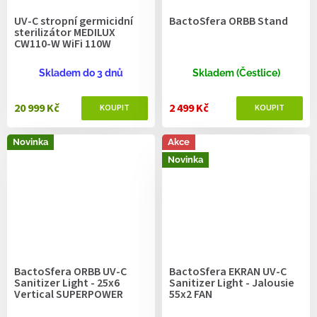
UV-C stropní germicidní
BactoSfera ORBB Stand
sterilizátor MEDILUX
CW110-W WiFi 110W
Skladem do 3 dnů
Skladem (Čestlice)
20 999 Kč
2 499 Kč
Novinka
Akce
Novinka
BactoSfera ORBB UV-C
BactoSfera EKRAN UV-C
Sanitizer Light - 25х6
Sanitizer Light - Jalousie
Vertical SUPERPOWER
55х2 FAN