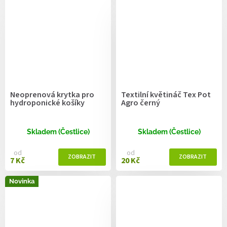
Neoprenová krytka pro
Textilní květináč Tex Pot
hydroponické košíky
Agro černý
Skladem (Čestlice)
Skladem (Čestlice)
od
od
7 Kč
20 Kč
Novinka