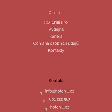
O nás
HOTchilli s.r.o.
Výdejna
Kariéra
Ochrana osobních údajů
Kontakty
Kontakt
info
@
hotchilli.cz
601 222 583
hotchilli.cz