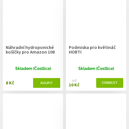
Náhradní hydroponické
Podmiska pro květináč
košíčky pro Amazon 108
HORTI
Skladem (Čestlice)
Skladem (Čestlice)
od
8 Kč
10 Kč