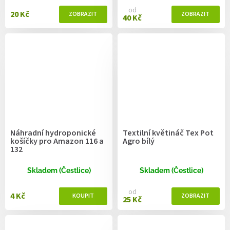
od
20 Kč
40 Kč
Náhradní hydroponické
Textilní květináč Tex Pot
košíčky pro Amazon 116 a
Agro bílý
132
Skladem (Čestlice)
Skladem (Čestlice)
od
4 Kč
25 Kč