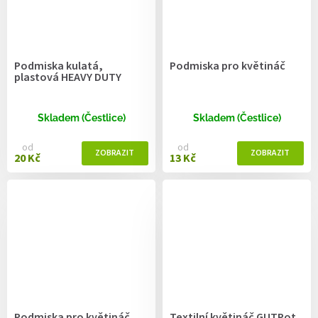
Podmiska kulatá,
Podmiska pro květináč
plastová HEAVY DUTY
Skladem (Čestlice)
Skladem (Čestlice)
od
od
20 Kč
13 Kč
Podmiska pro květináč
Textilní květináč GUTPot