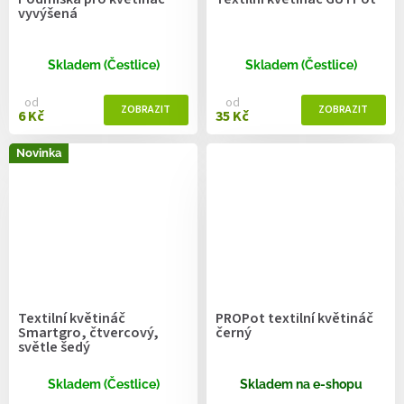
vyvýšená
Skladem (Čestlice)
Skladem (Čestlice)
od
od
6 Kč
35 Kč
Novinka
Textilní květináč
PROPot textilní květináč
Smartgro, čtvercový,
černý
světle šedý
Skladem (Čestlice)
Skladem na e-shopu