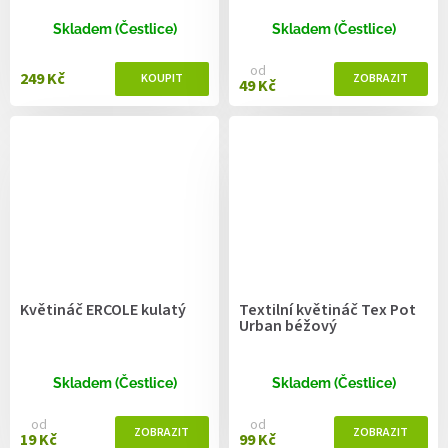
Skladem (Čestlice)
Skladem (Čestlice)
od
249 Kč
49 Kč
Květináč ERCOLE kulatý
Textilní květináč Tex Pot
Urban béžový
Skladem (Čestlice)
Skladem (Čestlice)
od
od
19 Kč
99 Kč