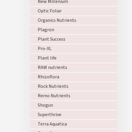
New Millenium
Optic Foliar
Organics Nutrients
Plagron
Plant Success
Pro-XL
Plant life
RAW nutrients
Rhizoflora
Rock Nutrients
Remo Nutrients
Shogun
Superthrive
Terra Aquatica