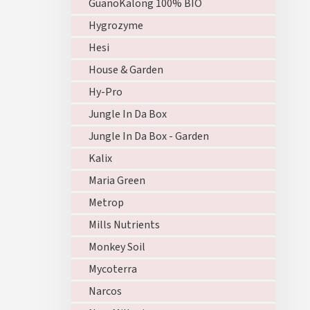
GuanoKalong 100% BIO
Hygrozyme
Hesi
House & Garden
Hy-Pro
Jungle In Da Box
Jungle In Da Box - Garden
Kalix
Maria Green
Metrop
Mills Nutrients
Monkey Soil
Mycoterra
Narcos