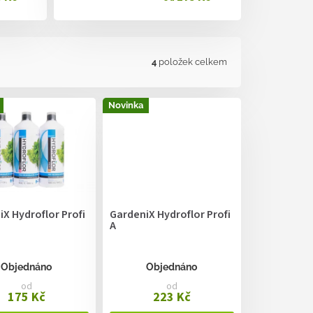
4
položek celkem
Novinka
X Hydroflor Profi
GardeniX Hydroflor Profi
A
Objednáno
Objednáno
od
od
175 Kč
223 Kč