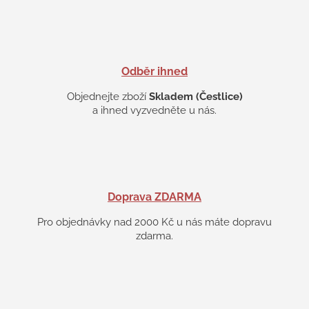
u
Odběr ihned
Objednejte zboží
Skladem (Čestlice)
a ihned vyzvedněte u nás.
Doprava ZDARMA
Pro objednávky nad 2000 Kč u nás máte dopravu
zdarma.