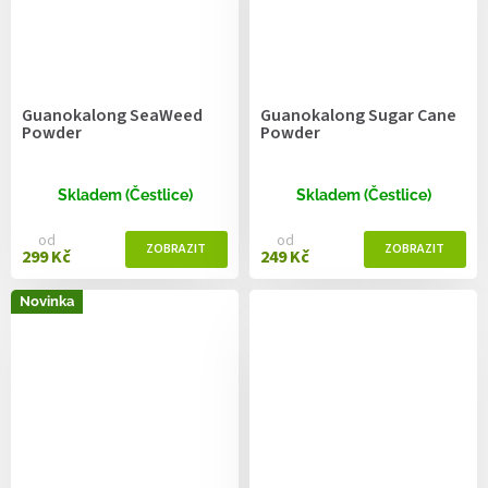
Guanokalong SeaWeed
Guanokalong Sugar Cane
Powder
Powder
Skladem (Čestlice)
Skladem (Čestlice)
od
od
299 Kč
249 Kč
Novinka