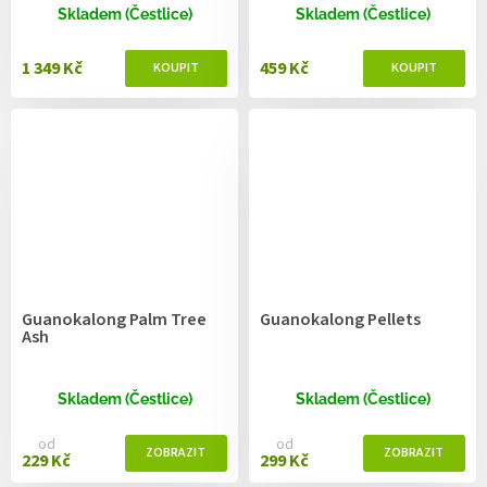
Skladem (Čestlice)
Skladem (Čestlice)
1 349 Kč
459 Kč
Guanokalong Palm Tree
Guanokalong Pellets
Ash
Skladem (Čestlice)
Skladem (Čestlice)
od
od
229 Kč
299 Kč