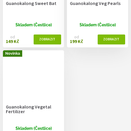
Guanokalong Sweet Bat
Guanokalong Veg Pearls
Skladem (Čestlice)
Skladem (Čestlice)
od
od
149 Kč
199 Kč
Novinka
Guanokalong Vegetal
Fertilizer
Skladem (Čestlice)