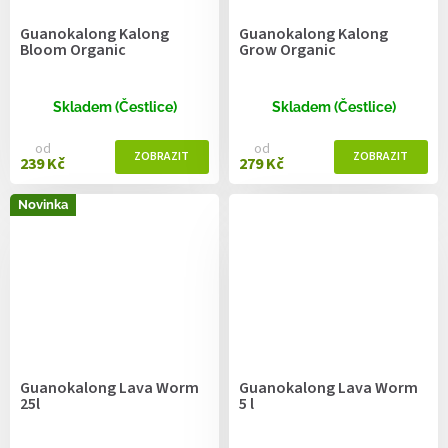
Guanokalong Kalong
Guanokalong Kalong
Bloom Organic
Grow Organic
Skladem (Čestlice)
Skladem (Čestlice)
od
od
239 Kč
279 Kč
Novinka
Guanokalong Lava Worm
Guanokalong Lava Worm
25l
5 l