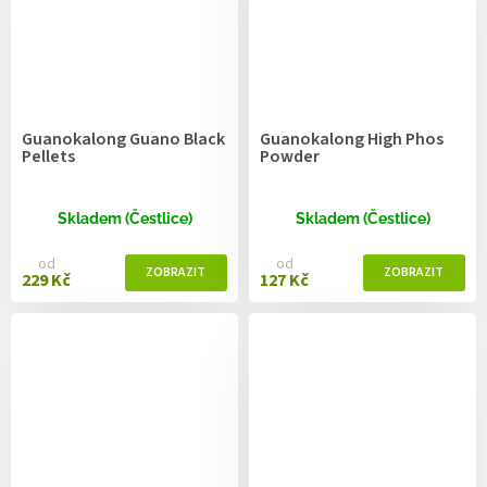
Guanokalong Guano Black
Guanokalong High Phos
Pellets
Powder
Skladem (Čestlice)
Skladem (Čestlice)
od
od
229 Kč
127 Kč