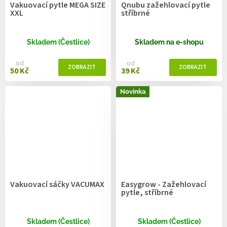
Vakuovací pytle MEGA SIZE
Qnubu zažehlovací pytle
XXL
stříbrné
Skladem (Čestlice)
Skladem na e-shopu
od
od
50 Kč
39 Kč
Novinka
Vakuovací sáčky VACUMAX
Easygrow - Zažehlovací
pytle, stříbrné
Skladem (Čestlice)
Skladem (Čestlice)