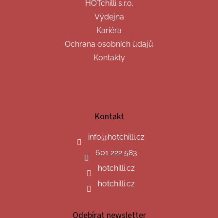
HOTchilli s.r.o.
Výdejna
Kariéra
Ochrana osobních údajů
Kontakty
Kontakt
info
@
hotchilli.cz
601 222 583
hotchilli.cz
hotchilli.cz
Odebírat newsletter