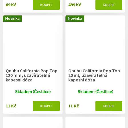
69 Kč
499 Kč
Novinka
Novinka
Qnubu California Pop Top
Qnubu California Pop Top
120 mm, uzavíratelná
20 ml, uzavíratelná
kapesní dóza
kapesní dóza
Skladem (Čestlice)
Skladem (Čestlice)
11 Kč
11 Kč