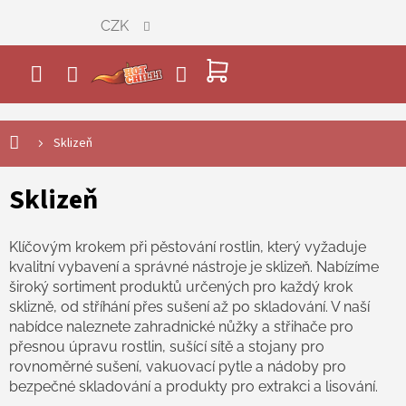
Přejít
CZK
na
obsah
NÁKUPNÍ
KOŠÍK
Sklizeň
Sklizeň
Klíčovým krokem při pěstování rostlin, který vyžaduje
kvalitní vybavení a správné nástroje je sklizeň. Nabízíme
široký sortiment produktů určených pro každý krok
sklizně, od stříhání přes sušení až po skladování. V naší
nabídce naleznete zahradnické nůžky a střihače pro
přesnou úpravu rostlin, sušící sítě a stojany pro
rovnoměrné sušení, vakuovací pytle a nádoby pro
bezpečné skladování a produkty pro extrakci a lisování.