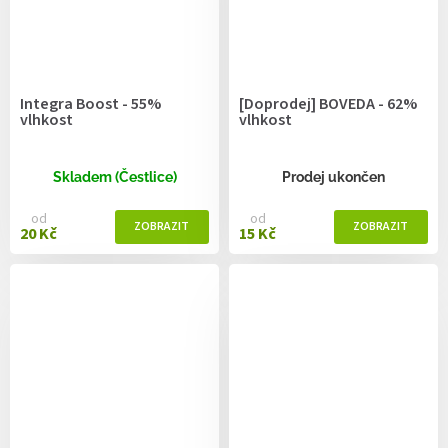
Integra Boost - 55%
[Doprodej] BOVEDA - 62%
vlhkost
vlhkost
Skladem (Čestlice)
Prodej ukončen
od
od
20 Kč
15 Kč