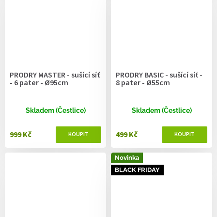
PRODRY MASTER - sušící síť
PRODRY BASIC - sušící síť -
- 6 pater - Ø95cm
8 pater - Ø55cm
Skladem (Čestlice)
Skladem (Čestlice)
999 Kč
499 Kč
Novinka
BLACK FRIDAY