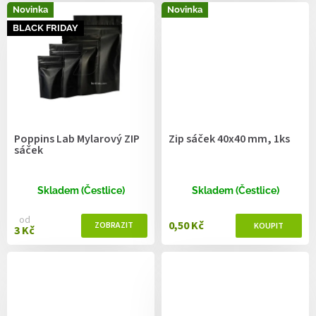
Novinka
Novinka
BLACK FRIDAY
Poppins Lab Mylarový ZIP
Zip sáček 40x40 mm, 1ks
sáček
Skladem (Čestlice)
Skladem (Čestlice)
od
0,50 Kč
3 Kč