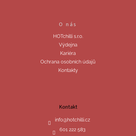
O nás
HOTchilli s.r.o.
Výdejna
Kariéra
Ochrana osobních údajů
Kontakty
Kontakt
info
@
hotchilli.cz
601 222 583