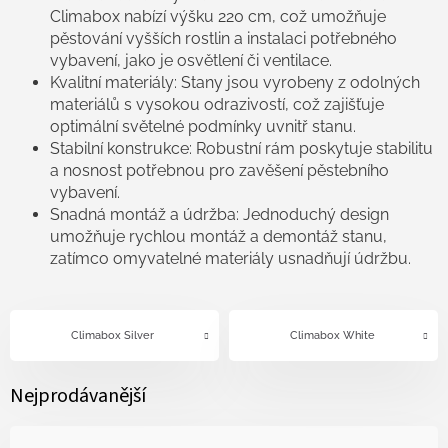
Climabox nabízí výšku 220 cm, což umožňuje
pěstování vyšších rostlin a instalaci potřebného
vybavení, jako je osvětlení či ventilace.
Kvalitní materiály: Stany jsou vyrobeny z odolných
materiálů s vysokou odrazivostí, což zajišťuje
optimální světelné podmínky uvnitř stanu.
Stabilní konstrukce: Robustní rám poskytuje stabilitu
a nosnost potřebnou pro zavěšení pěstebního
vybavení.
Snadná montáž a údržba: Jednoduchý design
umožňuje rychlou montáž a demontáž stanu,
zatímco omyvatelné materiály usnadňují údržbu.
Climabox Silver
Climabox White
Nejprodávanější
Ř