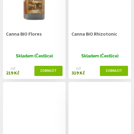
Canna BIO Flores
Canna BIO Rhizotonic
Skladem (Čestlice)
Skladem (Čestlice)
od
od
219 Kč
319 Kč