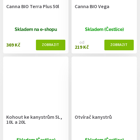
Canna BIO Terra Plus 50l
Canna BIO Vega
Skladem na e-shopu
Skladem (Čestlice)
od
369 Kč
219 Kč
Kohout ke kanystrům 5L,
Otvírač kanystrů
10L a 20L
Skladem (Čestlice)
Skladem (Čestlice)