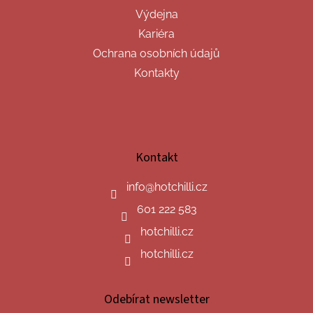
Výdejna
Kariéra
Ochrana osobních údajů
Kontakty
Kontakt
info
@
hotchilli.cz
601 222 583
hotchilli.cz
hotchilli.cz
Odebírat newsletter