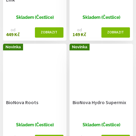
Skladem (Čestlice)
Skladem (Čestlice)
od
od
449 Kč
149 Kč
Novinka
Novinka
BioNova Roots
BioNova Hydro Supermix
Skladem (Čestlice)
Skladem (Čestlice)