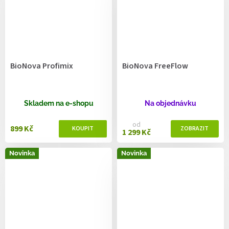
BioNova Profimix
BioNova FreeFlow
Skladem na e-shopu
Na objednávku
od
899 Kč
1 299 Kč
Novinka
Novinka