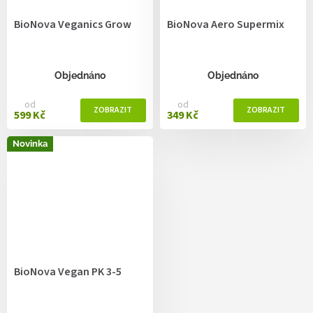
BioNova Veganics Grow
BioNova Aero Supermix
Objednáno
Objednáno
od
od
599 Kč
349 Kč
Novinka
BioNova Vegan PK 3-5