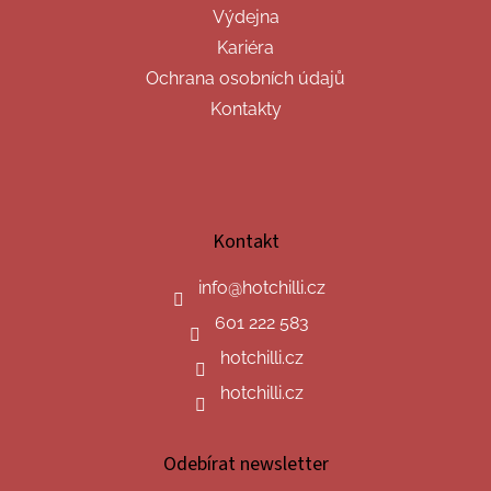
Výdejna
Kariéra
Ochrana osobních údajů
Kontakty
Kontakt
info
@
hotchilli.cz
601 222 583
hotchilli.cz
hotchilli.cz
Odebírat newsletter