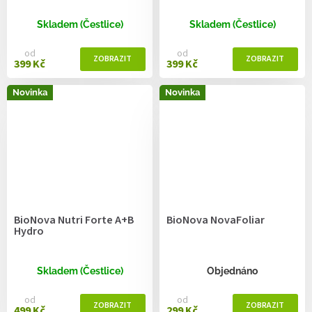
Skladem (Čestlice)
Skladem (Čestlice)
od
od
399 Kč
399 Kč
Novinka
Novinka
BioNova Nutri Forte A+B
BioNova NovaFoliar
Hydro
Skladem (Čestlice)
Objednáno
od
od
499 Kč
299 Kč