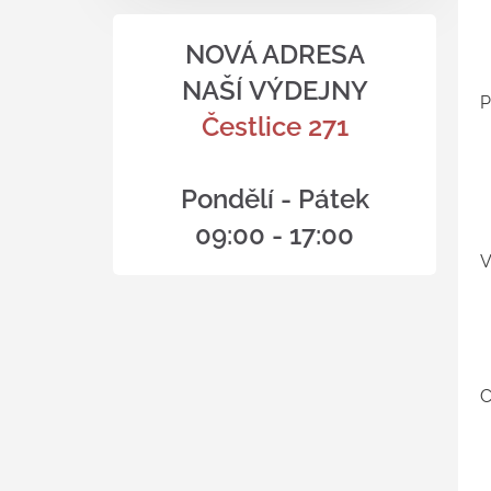
NOVÁ ADRESA
NAŠÍ VÝDEJNY
P
Čestlice 271
Pondělí - Pátek
09:00 - 17:00
V
C