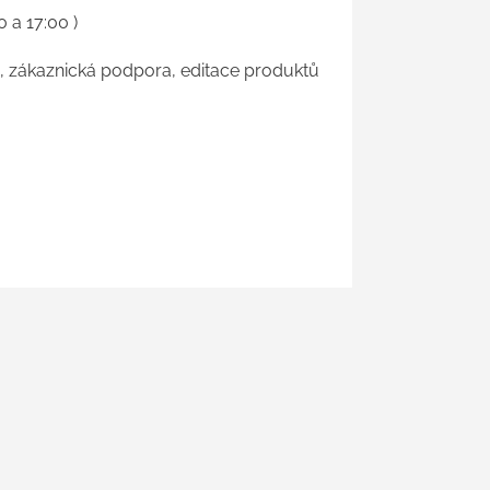
 a 17:00 )
u, zákaznická podpora, editace produktů