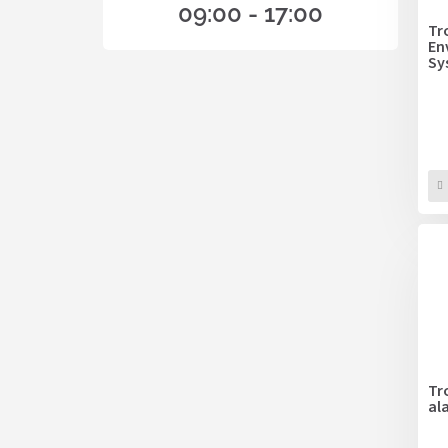
09:00 - 17:00
Tr
En
Sy
Tr
al