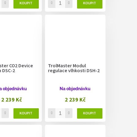
ster CO2 Device
TrolMaster Modul
n DSC-2
regulace vlhkosti DSH-2
a objednávku
Na objednávku
2 239 Kč
2 239 Kč