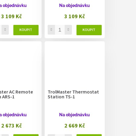
a objednávku
Na objednávku
3 109 Kč
3 109 Kč
ster AC Remote
TrolMaster Thermostat
n ARS-1
Station TS-1
a objednávku
Na objednávku
2 673 Kč
2 669 Kč