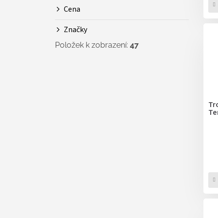
Cena
Značky
Položek k zobrazení:
47
Tr
Te