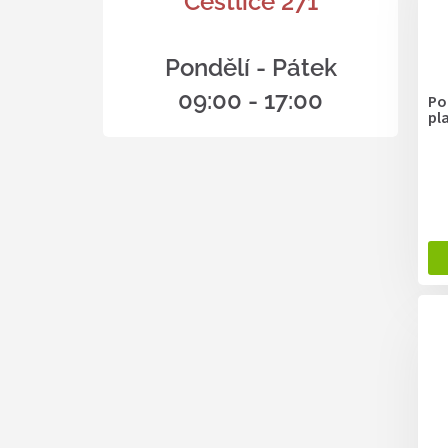
Čestlice 271
Pondělí - Pátek
09:00 - 17:00
Po
pl