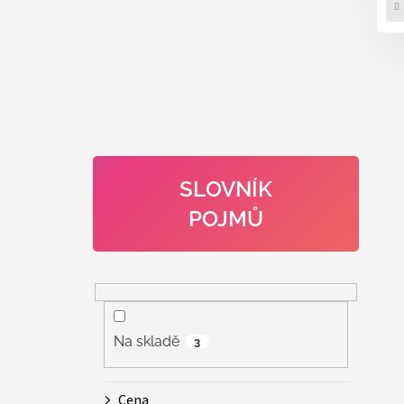
SLOVNÍK
POJMŮ
Na skladě
3
Cena