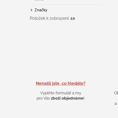
Značky
Položek k zobrazení:
10
Nenašli jste, co hledáte?
Vyplňte formulář a my
O
pro Vás
zboží objednáme
!
a