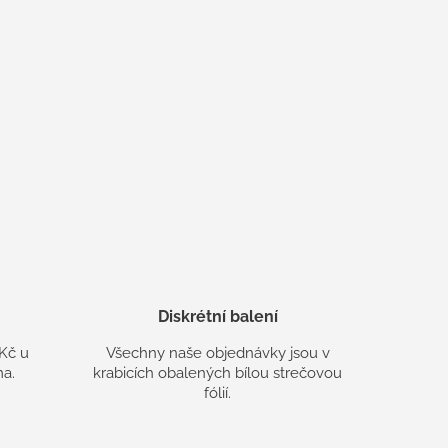
Diskrétní balení
Kč u
Všechny naše objednávky jsou v
a.
krabicích obalených bílou strečovou
fólií.