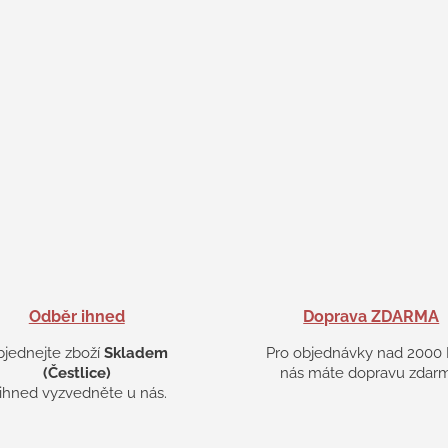
Odběr ihned
Doprava ZDARMA
bjednejte zboží
Skladem
Pro objednávky nad 2000 
(Čestlice)
nás máte dopravu zdarm
 ihned vyzvedněte u nás.