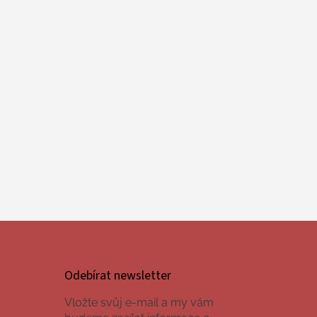
Odebírat newsletter
Vložte svůj e-mail a my vám