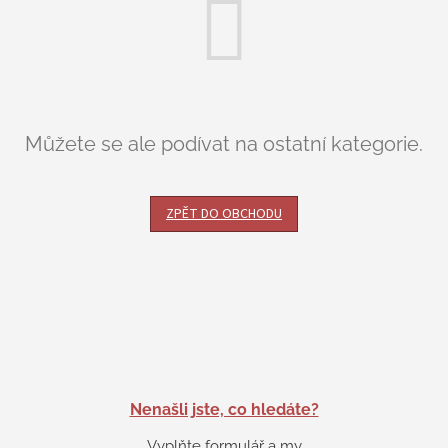
Můžete se ale podívat na ostatní kategorie.
ZPĚT DO OBCHODU
Nenašli jste, co hledáte?
Vyplňte formulář a my