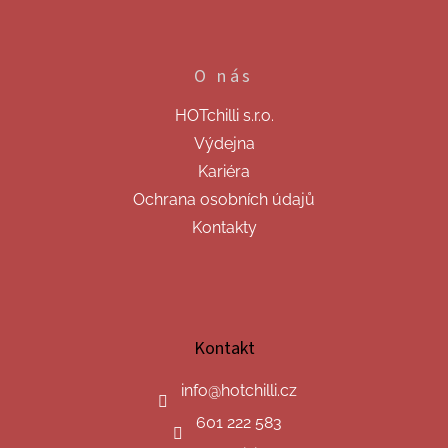
O nás
HOTchilli s.r.o.
Výdejna
Kariéra
Ochrana osobních údajů
Kontakty
Kontakt
info
@
hotchilli.cz
601 222 583