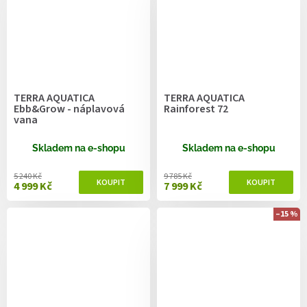
TERRA AQUATICA
TERRA AQUATICA
Ebb&Grow - náplavová
Rainforest 72
vana
Skladem na e-shopu
Skladem na e-shopu
5 240 Kč
9 785 Kč
4 999 Kč
7 999 Kč
–15 %