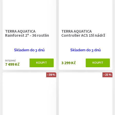
TERRA AQUATICA
TERRA AQUATICA
Rainforest 2" - 36 rostlin
Controller ACS 15l nádrž
Skladem do 3 dnů
Skladem do 3 dnů
9 713 Kč
3 299 Kč
7 499 Kč
–39 %
–25 %