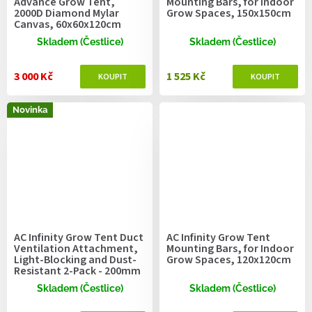
Advance Grow Tent,
Mounting Bars, for Indoor
2000D Diamond Mylar
Grow Spaces, 150x150cm
Canvas, 60x60x120cm
Skladem (Čestlice)
Skladem (Čestlice)
3 000 Kč
1 525 Kč
Novinka
AC Infinity Grow Tent Duct
AC Infinity Grow Tent
Ventilation Attachment,
Mounting Bars, for Indoor
Light-Blocking and Dust-
Grow Spaces, 120x120cm
Resistant 2-Pack - 200mm
Skladem (Čestlice)
Skladem (Čestlice)