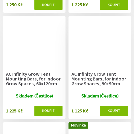
1 250 Kč
1 225 Kč
AC Infinity Grow Tent
AC Infinity Grow Tent
Mounting Bars, for Indoor
Mounting Bars, for Indoor
Grow Spaces, 60x120cm
Grow Spaces, 90x90cm
Skladem (Čestlice)
Skladem (Čestlice)
1 225 Kč
1 125 Kč
Novinka