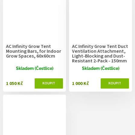
AC Infinity Grow Tent
AC Infinity Grow Tent Duct
Mounting Bars, for Indoor
Ventilation Attachment,
Grow Spaces, 60x60cm
Light-Blocking and Dust-
Resistant 2-Pack - 150mm
Skladem (Čestlice)
Skladem (Čestlice)
1 050 Kč
1 000 Kč