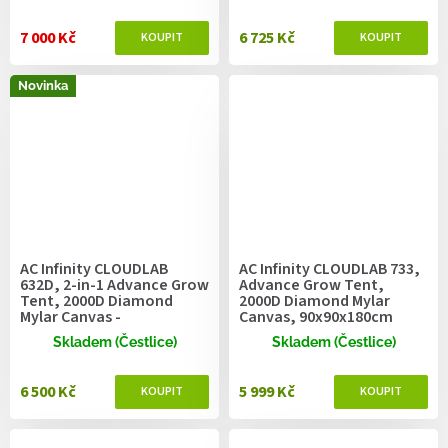
7 000 Kč
6 725 Kč
Novinka
AC Infinity CLOUDLAB
AC Infinity CLOUDLAB 733,
632D, 2-in-1 Advance Grow
Advance Grow Tent,
Tent, 2000D Diamond
2000D Diamond Mylar
Mylar Canvas -
Canvas, 90x90x180cm
90x60x180cm
Skladem (Čestlice)
Skladem (Čestlice)
6 500 Kč
5 999 Kč