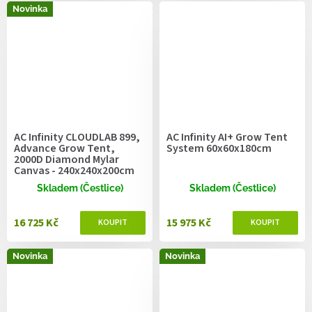
Novinka
AC Infinity CLOUDLAB 899,
AC Infinity AI+ Grow Tent
Advance Grow Tent,
System 60x60x180cm
2000D Diamond Mylar
Canvas - 240x240x200cm
Skladem (Čestlice)
Skladem (Čestlice)
16 725 Kč
15 975 Kč
Novinka
Novinka