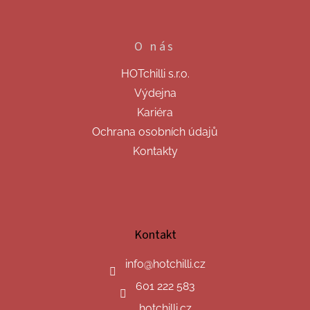
O nás
HOTchilli s.r.o.
Výdejna
Kariéra
Ochrana osobních údajů
Kontakty
Kontakt
info
@
hotchilli.cz
601 222 583
hotchilli.cz