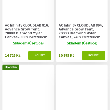
AC Infinity CLOUDLAB 816,
AC Infinity CLOUDLAB 894,
Advance Grow Tent,
Advance Grow Tent,
2000D Diamond Mylar
2000D Diamond Mylar
Canvas - 300x150x200cm
Canvas, 240x120x200cm
Skladem (Čestlice)
Skladem (Čestlice)
14 725 Kč
10 975 Kč
Novinka