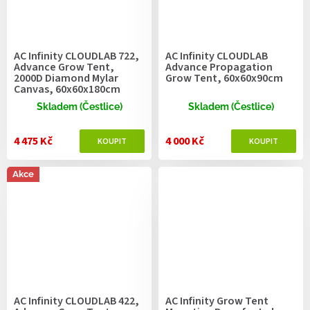
AC Infinity CLOUDLAB 722,
AC Infinity CLOUDLAB
Advance Grow Tent,
Advance Propagation
2000D Diamond Mylar
Grow Tent, 60x60x90cm
Canvas, 60x60x180cm
Skladem (Čestlice)
Skladem (Čestlice)
4 475 Kč
4 000 Kč
Akce
AC Infinity CLOUDLAB 422,
AC Infinity Grow Tent