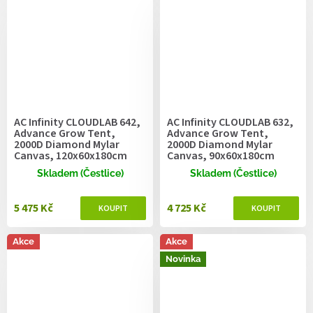
AC Infinity CLOUDLAB 642,
AC Infinity CLOUDLAB 632,
Advance Grow Tent,
Advance Grow Tent,
2000D Diamond Mylar
2000D Diamond Mylar
Canvas, 120x60x180cm
Canvas, 90x60x180cm
Skladem (Čestlice)
Skladem (Čestlice)
5 475 Kč
4 725 Kč
Akce
Akce
Novinka