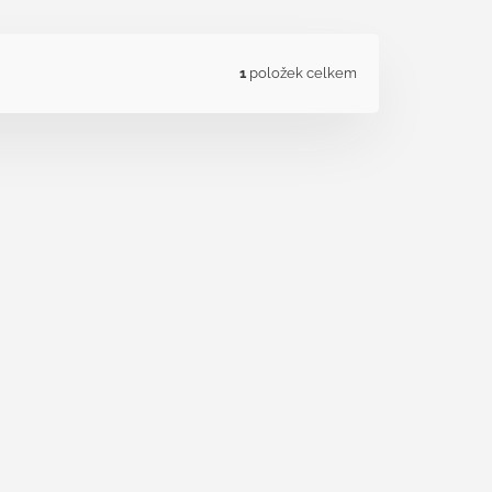
1
položek celkem