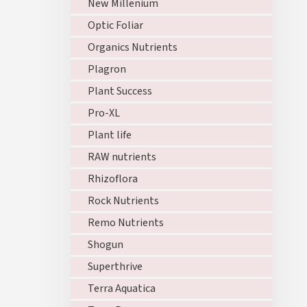
New Millenium
Optic Foliar
Organics Nutrients
Plagron
Plant Success
Pro-XL
Plant life
RAW nutrients
Rhizoflora
Rock Nutrients
Remo Nutrients
Shogun
Superthrive
Terra Aquatica