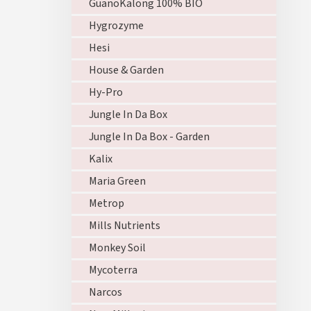
GuanoKalong 100% BIO
Hygrozyme
Hesi
House & Garden
Hy-Pro
Jungle In Da Box
Jungle In Da Box - Garden
Kalix
Maria Green
Metrop
Mills Nutrients
Monkey Soil
Mycoterra
Narcos