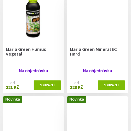
Maria Green Humus
Maria Green Mineral EC
Vegetal
Hard
Na objednávku
Na objednávku
od
od
221 Kč
228 Kč
Novinka
Novinka