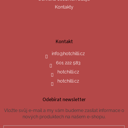
Kontakty
Kontakt
info
@
hotchilli.cz
601 222 583
hotchilli.cz
hotchilli.cz
Odebírat newsletter
Vložte svůj e-mail a my vám budeme zasílat informace o
nových produktech na našem e-shopu.