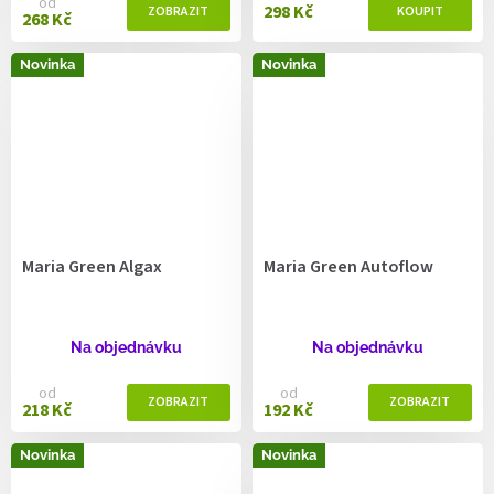
od
298 Kč
268 Kč
Novinka
Novinka
Maria Green Algax
Maria Green Autoflow
Na objednávku
Na objednávku
od
od
218 Kč
192 Kč
Novinka
Novinka