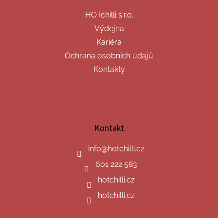
HOTchilli s.r.o.
Výdejna
Kariéra
Ochrana osobních údajů
Kontakty
Kontakt
info
@
hotchilli.cz
601 222 583
hotchilli.cz
hotchilli.cz