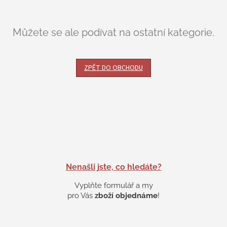
Můžete se ale podívat na ostatní kategorie.
ZPĚT DO OBCHODU
Nenašli jste, co hledáte?
Vyplňte formulář a my
pro Vás
zboží objednáme
!