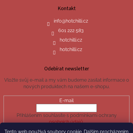
Kontakt
info
@
hotchilli.cz
601 222 583
hotchilli.cz
hotchilli.cz
Odebírat newsletter
Vložte svůj e-mail a my vám budeme zasílat informace o
nových produktech na našem e-shopu.
E-mail
Přihlášením souhlasíte s podmínkami ochrany
osobních údajů.
Tento web používá soubory cookie. Dalším procházením