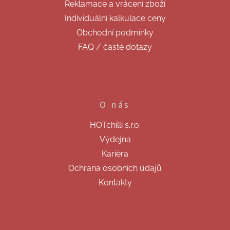
Reklamace a vrácení zboží
Individuální kalkulace ceny
Obchodní podmínky
FAQ / časté dotazy
O nás
HOTchilli s.r.o.
Výdejna
Kariéra
Ochrana osobních údajů
Kontakty