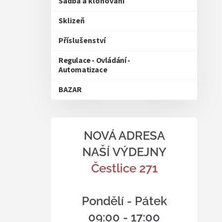
Sadba a klonování
Sklizeň
Příslušenství
Regulace - Ovládání -
Automatizace
BAZAR
NOVÁ ADRESA
NAŠÍ VÝDEJNY
Čestlice 271
Pondělí - Pátek
09:00 - 17:00