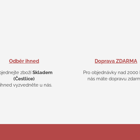
Odběr ihned
Doprava ZDARMA
bjednejte zboží
Skladem
Pro objednávky nad 2000 
(Čestlice)
nás máte dopravu zdarm
 ihned vyzvedněte u nás.