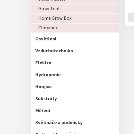
ů
Grow Tent
Home Grow Box
Climabox
Osvětlení
Vzduchotechnika
Elektro
Hydroponie
Hnojiva
Substráty
Měření
Květináče a podmisky