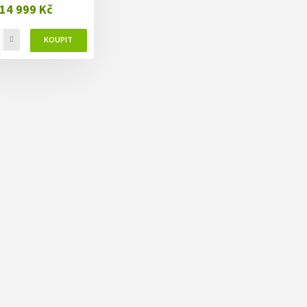
14 999 Kč