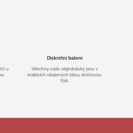
Diskrétní balení
Kč u
Všechny naše objednávky jsou v
a.
krabicích obalených bílou strečovou
fólií.