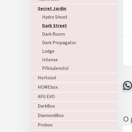
Secret Jardin
Hydro Shoot
Dark Street
Dark Room
Dark Propagator
Lodge
Intense
Příslušenství
Hortosol
HOMEbox
AFG EVO
DarkBox
DiamondBox
Probox