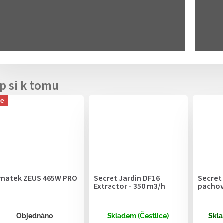
ce
matek ZEUS 465W PRO
Secret Jardin DF16
Secret
Extractor - 350 m3/h
pachový
Objednáno
Skladem (Čestlice)
Skla