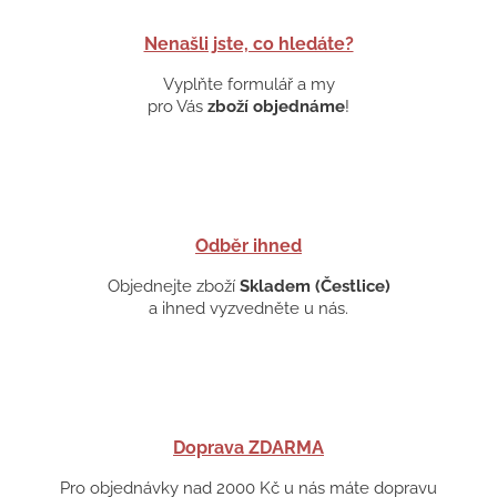
Nenašli jste, co hledáte?
Vyplňte formulář a my
pro Vás
zboží objednáme
!
Odběr ihned
Objednejte zboží
Skladem (Čestlice)
a ihned vyzvedněte u nás.
Doprava ZDARMA
Pro objednávky nad 2000 Kč u nás máte dopravu