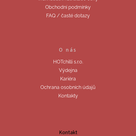
Obchodní podmínky
FAQ / časté dotazy
O nás
HOTchilli s.r.o.
Výdejna
Kariéra
Ochrana osobních údajů
Kontakty
Kontakt