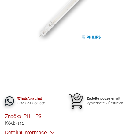
WhatsApp chat
Zadejte pouze email
+420 602 648 448
vyzvedněte v Čestlicích
Značka:
PHILIPS
Kód:
941
Detailní informace