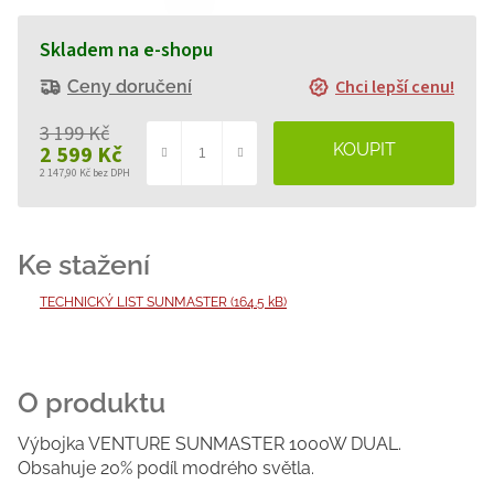
Skladem na e-shopu
Chci lepší cenu!
Ceny doručení
3 199 Kč
2 599 Kč
2 147,90 Kč bez DPH
Měrná
cena:
TECHNICKÝ LIST SUNMASTER (164.5 kB)
Výbojka VENTURE SUNMASTER 1000W DUAL.
Obsahuje 20% podíl modrého světla.