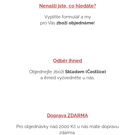
Nenašli jste, co hledáte?
Vyplňte formulář a my
pro Vás
zboží objednáme
!
Odběr ihned
Objednejte zboží
Skladem (Čestlice)
a ihned vyzvedněte u nás.
Doprava ZDARMA
Pro objednávky nad 2000 Kč u nás máte dopravu
zdarma.