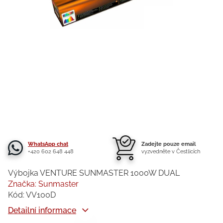
WhatsApp chat
Zadejte pouze email
+420 602 648 448
vyzvedněte v Čestlicích
Výbojka VENTURE SUNMASTER 1000W DUAL
Značka:
Sunmaster
Kód:
VV100D
Detailní informace