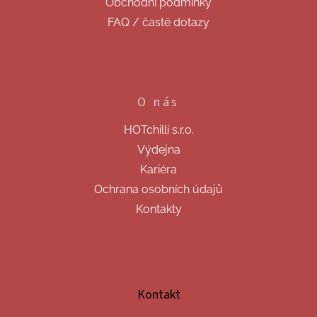
Obchodní podmínky
FAQ / časté dotazy
O nás
HOTchilli s.r.o.
Výdejna
Kariéra
Ochrana osobních údajů
Kontakty
Kontakt