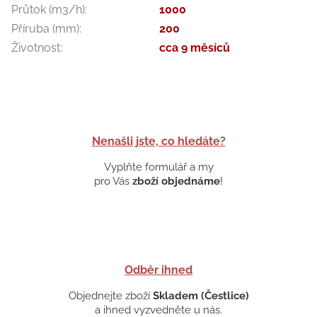
Průtok (m3/h)
:
1000
Příruba (mm)
:
200
Životnost
:
cca 9 měsíců
Nenašli jste, co hledáte?
Vyplňte formulář a my
pro Vás
zboží objednáme
!
Odběr ihned
Objednejte zboží
Skladem (Čestlice)
a ihned vyzvedněte u nás.