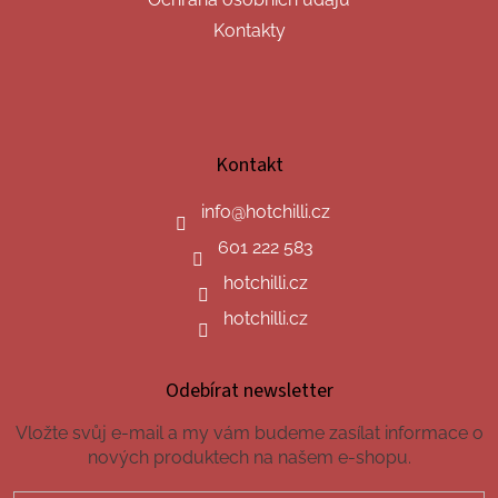
Kontakty
Kontakt
info
@
hotchilli.cz
601 222 583
hotchilli.cz
hotchilli.cz
Odebírat newsletter
Vložte svůj e-mail a my vám budeme zasílat informace o
nových produktech na našem e-shopu.