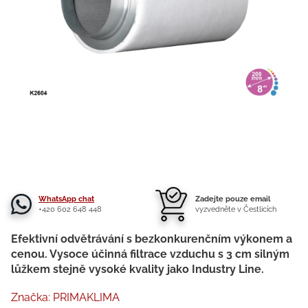
WhatsApp chat
Zadejte pouze email
+420 602 648 448
vyzvedněte v Čestlicích
Efektivní odvětrávání s bezkonkurenčním výkonem a
cenou. Vysoce účinná filtrace vzduchu s 3 cm silným
lůžkem stejně vysoké kvality jako Industry Line.
Značka:
PRIMAKLIMA