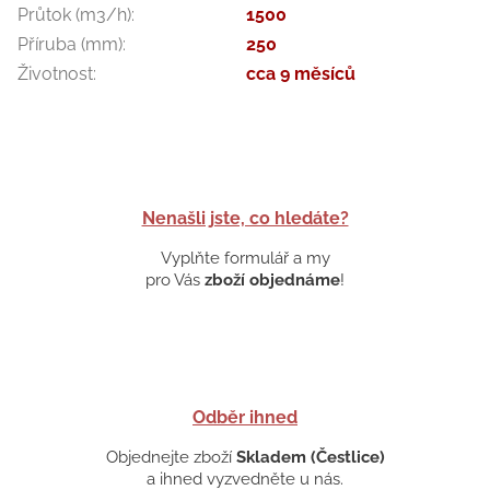
Průtok (m3/h)
:
1500
Příruba (mm)
:
250
Životnost
:
cca 9 měsíců
Nenašli jste, co hledáte?
Vyplňte formulář a my
pro Vás
zboží objednáme
!
Odběr ihned
Objednejte zboží
Skladem (Čestlice)
a ihned vyzvedněte u nás.