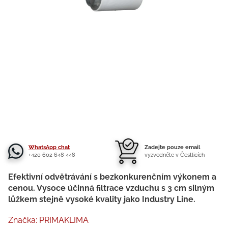
WhatsApp chat
Zadejte pouze email
+420 602 648 448
vyzvedněte v Čestlicích
Efektivní odvětrávání s bezkonkurenčním výkonem a
cenou. Vysoce účinná filtrace vzduchu s 3 cm silným
lůžkem stejně vysoké kvality jako Industry Line.
Značka:
PRIMAKLIMA