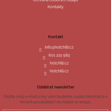
Kontakty
Kontakt
info
@
hotchilli.cz
601 222 583
hotchilli.cz
hotchilli.cz
Odebírat newsletter
Vložte svůj e-mail a my vám budeme zasílat informace o
nových produktech na našem e-shopu.