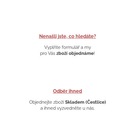
Nenašli jste, co hledáte?
Vyplňte formulář a my
pro Vás
zboží objednáme
!
Odběr ihned
Objednejte zboží
Skladem (Čestlice)
a ihned vyzvedněte u nás.