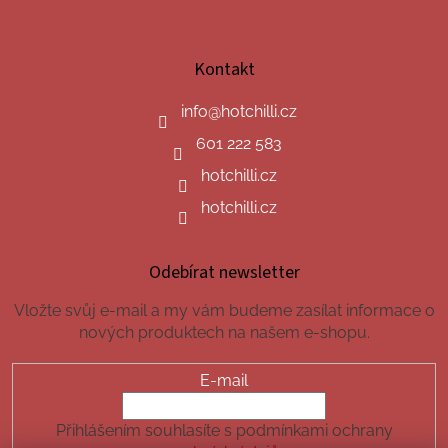
Kontakt
info
@
hotchilli.cz
601 222 583
hotchilli.cz
hotchilli.cz
Odebírat newsletter
Vložte svůj e-mail a my vám budeme zasílat informace o
nových produktech na našem e-shopu.
E-mail
Přihlášením souhlasíte s podmínkami ochrany