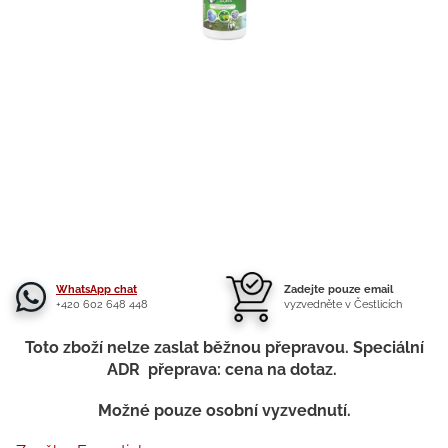
WhatsApp chat
Zadejte pouze email
+420 602 648 448
vyzvedněte v Čestlicích
Toto zboží nelze zaslat běžnou přepravou. Speciální
ADR přeprava: cena na dotaz.
Možné pouze osobní vyzvednutí.