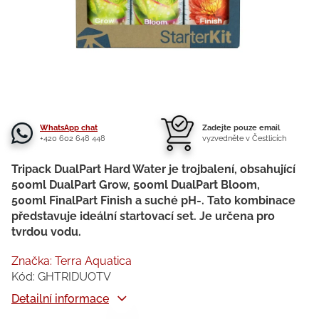
WhatsApp chat
Zadejte pouze email
+420 602 648 448
vyzvedněte v Čestlicích
Tripack DualPart Hard Water je trojbalení, obsahující
500ml DualPart Grow, 500ml DualPart Bloom,
500ml FinalPart Finish a suché pH-. Tato kombinace
představuje ideální startovací set. Je určena pro
tvrdou vodu.
Značka:
Terra Aquatica
Kód:
GHTRIDUOTV
Detailní informace