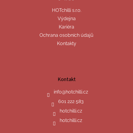
HOTchilli s.r.o.
Výdejna
Kariéra
Ochrana osobních údajů
Kontakty
Kontakt
info
@
hotchilli.cz
601 222 583
hotchilli.cz
hotchilli.cz