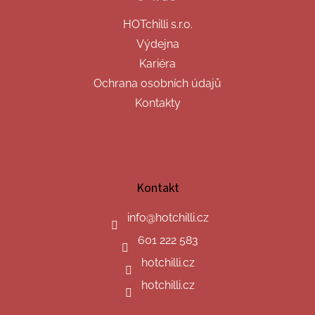
HOTchilli s.r.o.
Výdejna
Kariéra
Ochrana osobních údajů
Kontakty
Kontakt
info
@
hotchilli.cz
601 222 583
hotchilli.cz
hotchilli.cz