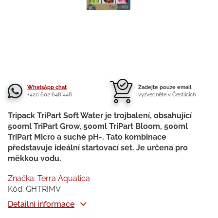
WhatsApp chat
Zadejte pouze email
+420 602 648 448
vyzvedněte v Čestlicích
Tripack TriPart Soft Water je trojbalení, obsahující
500ml TriPart Grow, 500ml TriPart Bloom, 500ml
TriPart Micro a suché pH-. Tato kombinace
představuje ideální startovací set. Je určena pro
měkkou vodu.
Značka:
Terra Aquatica
Kód:
GHTRIMV
Detailní informace