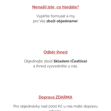
Nenašli jste, co hledáte?
Vyplňte formulář a my
pro Vás
zboží objednáme
!
Odběr ihned
Objednejte zboží
Skladem (Čestlice)
a ihned vyzvedněte u nás.
Doprava ZDARMA
Pro objednávky nad 2000 Kč u nás máte dopravu