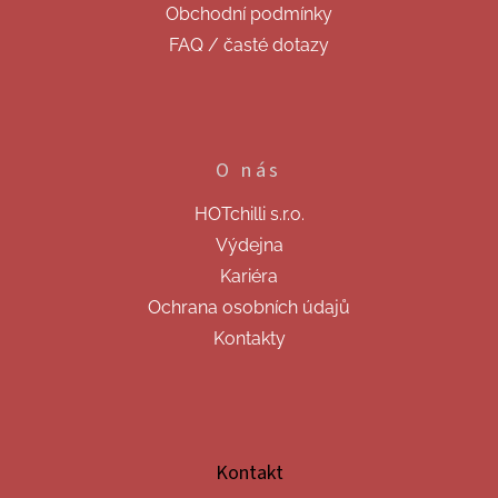
Obchodní podmínky
FAQ / časté dotazy
O nás
HOTchilli s.r.o.
Výdejna
Kariéra
Ochrana osobních údajů
Kontakty
Kontakt