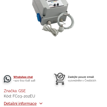
WhatsApp chat
Zadejte pouze email
+420 602 648 448
vyzvedněte v Čestlicích
Značka:
GSE
Kód:
FC03-202EU
Detailní informace