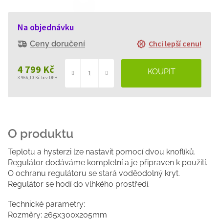
Na objednávku
Chci lepší cenu!
Ceny doručení
4 799 Kč
3 966,10 Kč bez DPH
Měrná
cena:
Teplotu a hysterzi lze nastavit pomocí dvou knoflíků.
Regulátor dodáváme kompletní a je připraven k použití.
O ochranu regulátoru se stará voděodolný kryt.
Regulátor se hodí do vlhkého prostředí.
Technické parametry:
Rozměry: 265x300x205mm