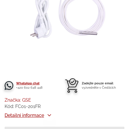
WhatsApp chat
Zadejte pouze email
+420 602 648 448
vyzvedněte v Čestlicích
Značka:
GSE
Kód:
FC01-201FR
Detailní informace