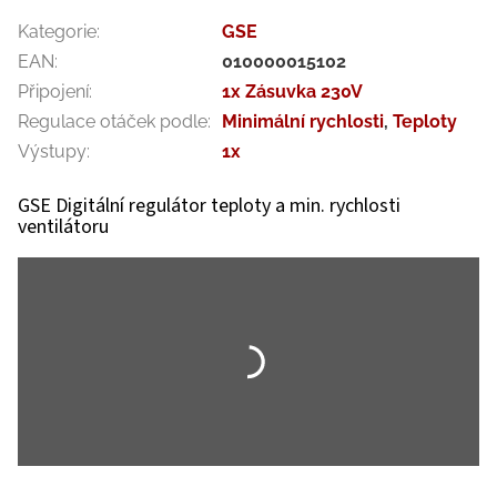
Kategorie
:
GSE
EAN
:
010000015102
Připojení
:
1x Zásuvka 230V
Regulace otáček podle
:
Minimální rychlosti
,
Teploty
Výstupy
:
1x
GSE Digitální regulátor teploty a min. rychlosti
ventilátoru