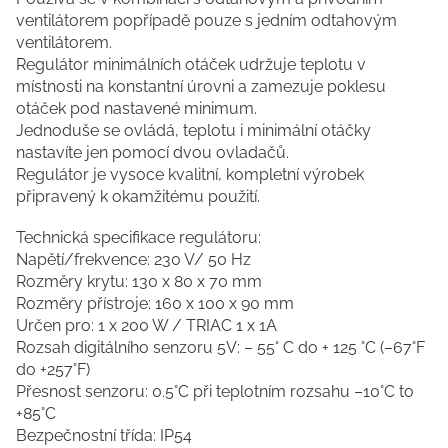
ventilátorem popřípadě pouze s jedním odtahovým
ventilátorem.
Regulátor minimálních otáček udržuje teplotu v
místnosti na konstantní úrovni a zamezuje poklesu
otáček pod nastavené minimum.
Jednoduše se ovládá, teplotu i minimální otáčky
nastavíte jen pomocí dvou ovladačů.
Regulátor je vysoce kvalitní, kompletní výrobek
připravený k okamžitému použití.
Technická specifikace regulátoru:
Napětí/frekvence: 230 V/ 50 Hz
Rozměry krytu: 130 x 80 x 70 mm
Rozměry přístroje: 160 x 100 x 90 mm
Určen pro: 1 x 200 W / TRIAC 1 x 1A
Rozsah digitálního senzoru 5V: – 55° C do + 125 °C (–67°F
do +257°F)
Přesnost senzoru: 0.5°C při teplotním rozsahu –10°C to
+85°C
Bezpečnostní třída: IP54