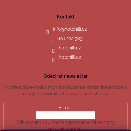
Kontakt
info
@
hotchilli.cz
601 222 583
hotchilli.cz
hotchilli.cz
Odebírat newsletter
Vložte svůj e-mail a my vám budeme zasílat informace o
nových produktech na našem e-shopu.
E-mail
Přihlášením souhlasíte s podmínkami ochrany
osobních údajů.