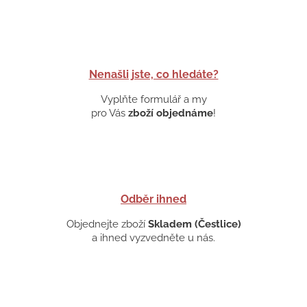
Nenašli jste, co hledáte?
Vyplňte formulář a my
pro Vás
zboží objednáme
!
Odběr ihned
Objednejte zboží
Skladem (Čestlice)
a ihned vyzvedněte u nás.