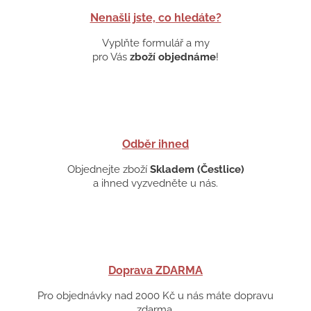
Nenašli jste, co hledáte?
Vyplňte formulář a my
pro Vás
zboží objednáme
!
Odběr ihned
Objednejte zboží
Skladem (Čestlice)
a ihned vyzvedněte u nás.
Doprava ZDARMA
Pro objednávky nad 2000 Kč u nás máte dopravu
zdarma.