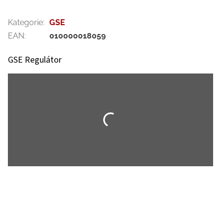
Kategorie
:
GSE
EAN
:
010000018059
GSE Regulátor