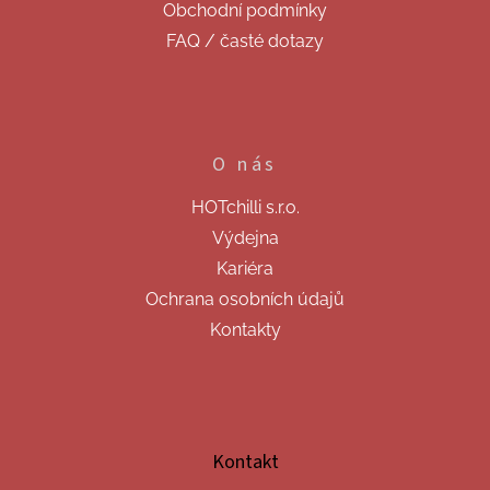
Obchodní podmínky
FAQ / časté dotazy
O nás
HOTchilli s.r.o.
Výdejna
Kariéra
Ochrana osobních údajů
Kontakty
Kontakt