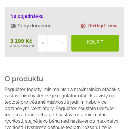
Na objednávku
Chci lepší cenu!
Ceny doručení
3 299 Kč
2 726,50 Kč bez DPH
Měrná
cena:
Regulátor teploty, minimálních a maximálních otáček s
nastavením hystereze je regulátor otáček závislý na
teplotě pro větrané místnosti s jedním nebo více
odtahovými ventilátory. Regulátor neustále udržuje
teplotu a brání běhu pod nastavenou minimální
rychlostí, stejně jako běhu nad nastavenou maximální
rychlostí. Hystereze definuje teplotní rozsah. Lze jej