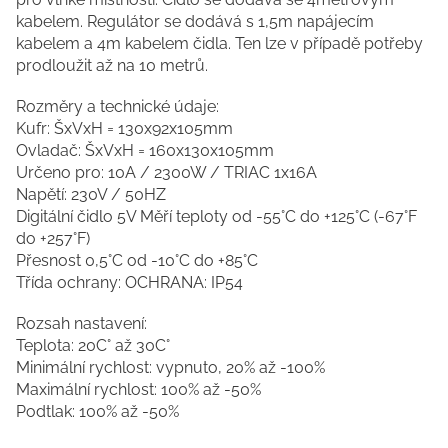
kabelem. Regulátor se dodává s 1,5m napájecím
kabelem a 4m kabelem čidla. Ten lze v případě potřeby
prodloužit až na 10 metrů.
Rozměry a technické údaje:
Kufr: ŠxVxH = 130x92x105mm
Ovladač: ŠxVxH = 160x130x105mm
Určeno pro: 10A / 2300W / TRIAC 1x16A
Napětí: 230V / 50HZ
Digitální čidlo 5V Měří teploty od -55°C do +125°C (-67°F
do +257°F)
Přesnost 0,5°C od -10°C do +85°C
Třída ochrany: OCHRANA: IP54
Rozsah nastavení:
Teplota: 20C° až 30C°
Minimální rychlost: vypnuto, 20% až -100%
Maximální rychlost: 100% až -50%
Podtlak: 100% až -50%