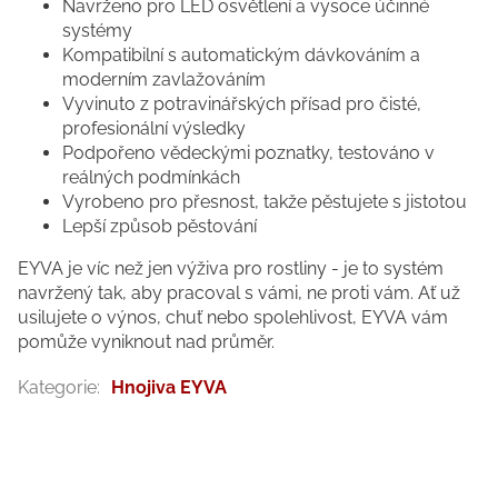
Navrženo pro LED osvětlení a vysoce účinné
systémy
Kompatibilní s automatickým dávkováním a
moderním zavlažováním
Vyvinuto z potravinářských přísad pro čisté,
profesionální výsledky
Podpořeno vědeckými poznatky, testováno v
reálných podmínkách
Vyrobeno pro přesnost, takže pěstujete s jistotou
Lepší způsob pěstování
EYVA je víc než jen výživa pro rostliny - je to systém
navržený tak, aby pracoval s vámi, ne proti vám. Ať už
usilujete o výnos, chuť nebo spolehlivost, EYVA vám
pomůže vyniknout nad průměr.
Kategorie
:
Hnojiva EYVA