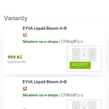
EYVA Liquid Bloom A+B
1l
| CF8658F3-1
Skladem na e-shopu
999 Kč
825,60 Kč bez DPH
EYVA Liquid Bloom A+B
5l
| CF8658F3-5
Skladem na e-shopu