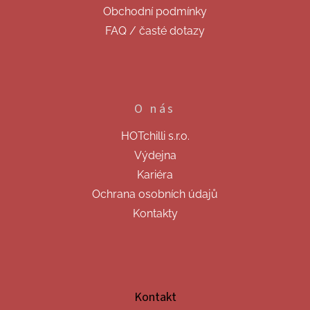
Obchodní podmínky
FAQ / časté dotazy
O nás
HOTchilli s.r.o.
Výdejna
Kariéra
Ochrana osobních údajů
Kontakty
Kontakt