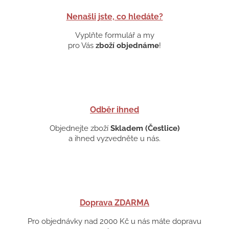
Nenašli jste, co hledáte?
Vyplňte formulář a my
pro Vás
zboží objednáme
!
Odběr ihned
Objednejte zboží
Skladem (Čestlice)
a ihned vyzvedněte u nás.
Doprava ZDARMA
Pro objednávky nad 2000 Kč u nás máte dopravu