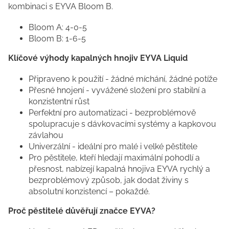
kombinaci s EYVA Bloom B.
Bloom A: 4-0-5
Bloom B: 1-6-5
Klíčové výhody kapalných hnojiv EYVA Liquid
Připraveno k použití - žádné míchání, žádné potíže
Přesné hnojení - vyvážené složení pro stabilní a
konzistentní růst
Perfektní pro automatizaci - bezproblémově
spolupracuje s dávkovacími systémy a kapkovou
závlahou
Univerzální - ideální pro malé i velké pěstitele
Pro pěstitele, kteří hledají maximální pohodlí a
přesnost, nabízejí kapalná hnojiva EYVA rychlý a
bezproblémový způsob, jak dodat živiny s
absolutní konzistencí – pokaždé.
Proč pěstitelé důvěřují značce EYVA?