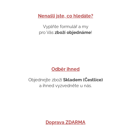
Nenašli jste, co hledáte?
Vyplňte formulář a my
pro Vás
zboží objednáme
!
Odběr ihned
Objednejte zboží
Skladem (Čestlice)
a ihned vyzvedněte u nás.
Doprava ZDARMA