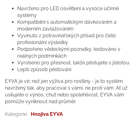
Navrženo pro LED osvětlení a vysoce účinné
systémy
Kompatibilní s automatickým dávkováním a
moderním zavlažováním
Vyvinuto z potravinářských přísad pro čisté,
profesionální výsledky
Podpořeno vědeckými poznatky, testováno v
reálných podmínkách
Vyrobeno pro přesnost, takže pěstujete s jistotou
Lepší způsob pěstování
EYVA je víc než jen výživa pro rostliny - je to systém
navržený tak, aby pracoval s vámi, ne proti vám. Ať už
usilujete o výnos, chuť nebo spolehlivost, EYVA vám
pomůže vyniknout nad průměr.
Kategorie
:
Hnojiva EYVA