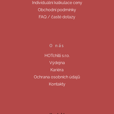
Individuální kalkulace ceny
Obchodní podmínky
FAQ / časté dotazy
O nás
HOTchilli s.r.o.
Výdejna
Kariéra
Ochrana osobních údajů
Kontakty