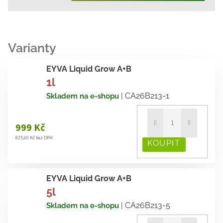
cena:
EYVA Liquid Grow A+B
1l
| CA26B213-1
Skladem na e-shopu
999 Kč
825,60 Kč bez DPH
EYVA Liquid Grow A+B
5l
| CA26B213-5
Skladem na e-shopu