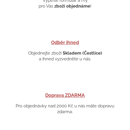
Vyplňte formulář a my
pro Vás
zboží objednáme
!
Odběr ihned
Objednejte zboží
Skladem (Čestlice)
a ihned vyzvedněte u nás.
Doprava ZDARMA
Pro objednávky nad 2000 Kč u nás máte dopravu
zdarma.