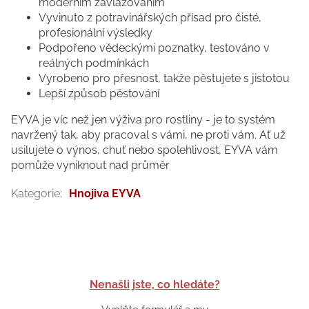
moderním zavlažováním
Vyvinuto z potravinářských přísad pro čisté,
profesionální výsledky
Podpořeno vědeckými poznatky, testováno v
reálných podmínkách
Vyrobeno pro přesnost, takže pěstujete s jistotou
Lepší způsob pěstování
EYVA je víc než jen výživa pro rostliny - je to systém
navržený tak, aby pracoval s vámi, ne proti vám. Ať už
usilujete o výnos, chuť nebo spolehlivost, EYVA vám
pomůže vyniknout nad průměr
Kategorie
:
Hnojiva EYVA
Nenašli jste, co hledáte?