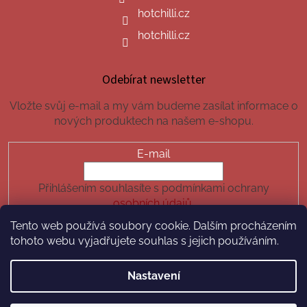
hotchilli.cz
hotchilli.cz
Odebírat newsletter
Vložte svůj e-mail a my vám budeme zasílat informace o
nových produktech na našem e-shopu.
E-mail
Přihlášením souhlasíte s podmínkami ochrany
osobních údajů.
Tento web používá soubory cookie. Dalším procházením
PŘIHLÁSIT SE
tohoto webu vyjadřujete souhlas s jejich používáním.
Nastavení
Vytvořil Shoptet