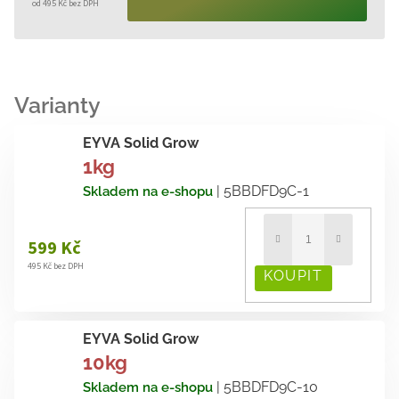
od
495 Kč
bez DPH
Měrná
cena:
EYVA Solid Grow
1kg
| 5BBDFD9C-1
Skladem na e-shopu
599 Kč
495 Kč bez DPH
EYVA Solid Grow
10kg
| 5BBDFD9C-10
Skladem na e-shopu