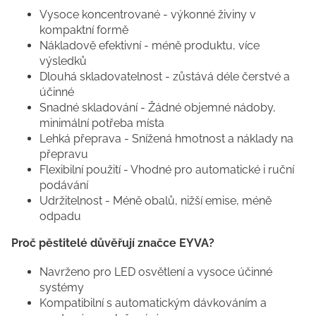
Vysoce koncentrované - výkonné živiny v
kompaktní formě
Nákladově efektivní - méně produktu, více
výsledků
Dlouhá skladovatelnost - zůstává déle čerstvé a
účinné
Snadné skladování - Žádné objemné nádoby,
minimální potřeba místa
Lehká přeprava - Snížená hmotnost a náklady na
přepravu
Flexibilní použití - Vhodné pro automatické i ruční
podávání
Udržitelnost - Méně obalů, nižší emise, méně
odpadu
Proč pěstitelé důvěřují značce EYVA?
Navrženo pro LED osvětlení a vysoce účinné
systémy
Kompatibilní s automatickým dávkováním a