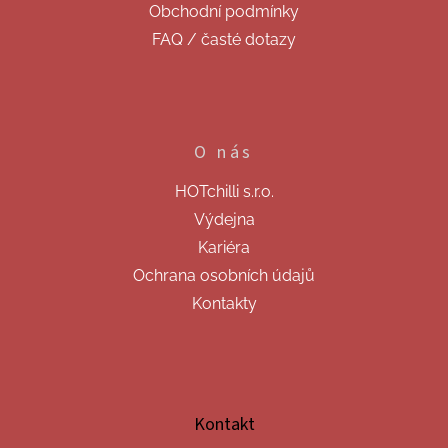
Obchodní podmínky
FAQ / časté dotazy
O nás
HOTchilli s.r.o.
Výdejna
Kariéra
Ochrana osobních údajů
Kontakty
Kontakt