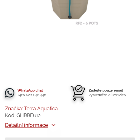
WhatsApp chat
Zadejte pouze email
+420 602 648 448
vyzvedněte v Čestlicích
Značka:
Terra Aquatica
Kód:
GHRRF612
Detailní informace