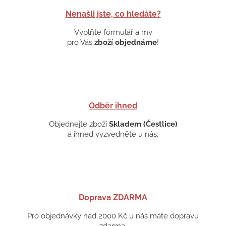
Nenašli jste, co hledáte?
Vyplňte formulář a my
pro Vás
zboží objednáme
!
Odběr ihned
Objednejte zboží
Skladem (Čestlice)
a ihned vyzvedněte u nás.
Doprava ZDARMA
Pro objednávky nad 2000 Kč u nás máte dopravu
zdarma.