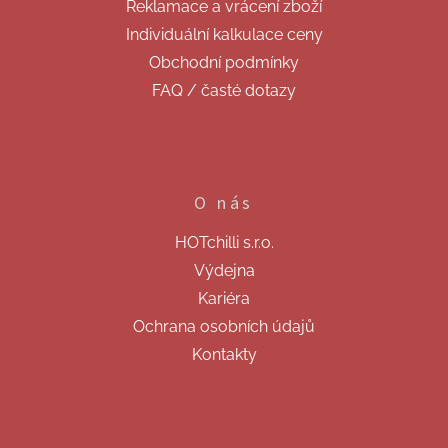
Reklamace a vrácení zboží
Individuální kalkulace ceny
Obchodní podmínky
FAQ / časté dotazy
O nás
HOTchilli s.r.o.
Výdejna
Kariéra
Ochrana osobních údajů
Kontakty