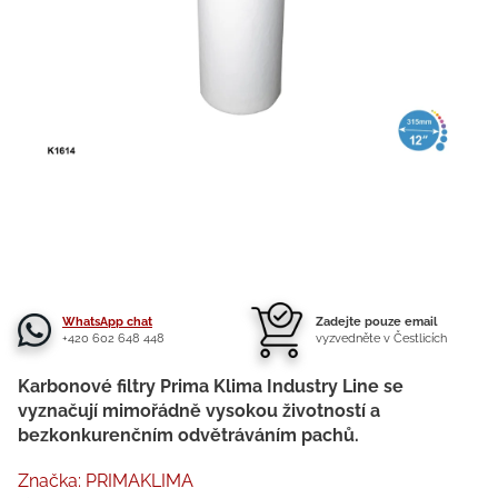
WhatsApp chat
Zadejte pouze email
+420 602 648 448
vyzvedněte v Čestlicích
Karbonové filtry Prima Klima Industry Line se
vyznačují mimořádně vysokou životností a
bezkonkurenčním odvětráváním pachů.
Značka:
PRIMAKLIMA