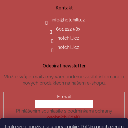
Kontakt
info
@
hotchilli.cz
601 222 583
hotchilli.cz
hotchilli.cz
Odebírat newsletter
Vložte svůj e-mail a my vám budeme zasílat informace o
nových produktech na našem e-shopu.
E-mail
Přihlášením souhlasíte s podmínkami ochrany
osobních údajů.
Tento web používá soubory cookie. Dalším procházením