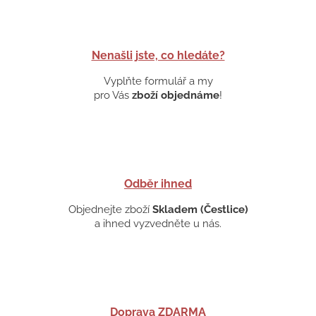
Nenašli jste, co hledáte?
Vyplňte formulář a my
pro Vás
zboží objednáme
!
Odběr ihned
Objednejte zboží
Skladem (Čestlice)
a ihned vyzvedněte u nás.
Doprava ZDARMA