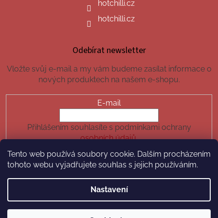
hotchilli.cz
hotchilli.cz
Odebírat newsletter
Vložte svůj e-mail a my vám budeme zasílat informace o
nových produktech na našem e-shopu.
E-mail
Přihlášením souhlasíte s podmínkami ochrany
osobních údajů.
Tento web používá soubory cookie. Dalším procházením
PŘIHLÁSIT SE
tohoto webu vyjadřujete souhlas s jejich používáním.
Nastavení
Vytvořil Shoptet