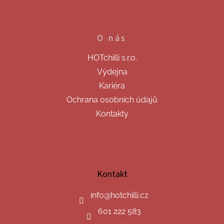
O nás
HOTchilli s.r.o.
Výdejna
Kariéra
Ochrana osobních údajů
Kontakty
Kontakt
info
@
hotchilli.cz
601 222 583