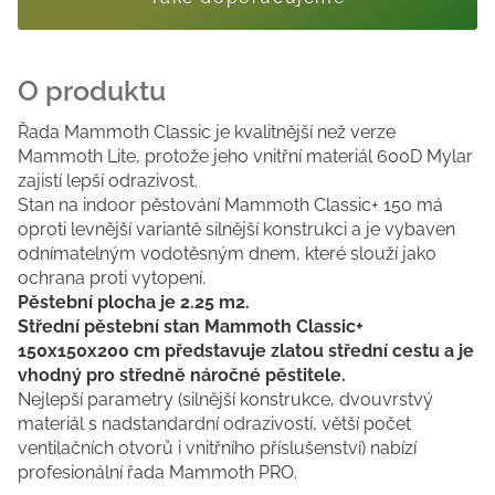
Řada Mammoth Classic je kvalitnější než verze
Mammoth Lite, protože jeho vnitřní materiál 600D Mylar
zajistí lepší odrazivost.
Stan na indoor pěstování Mammoth Classic+ 150 má
oproti levnější variantě silnější konstrukci a je vybaven
odnímatelným vodotěsným dnem, které slouží jako
ochrana proti vytopení.
Pěstební plocha je 2.25 m2.
Střední pěstební stan Mammoth Classic+
150x150x200 cm představuje zlatou střední cestu a je
vhodný pro středně náročné pěstitele.
Nejlepší parametry (silnější konstrukce, dvouvrstvý
materiál s nadstandardní odrazivostí, větší počet
ventilačních otvorů i vnitřního příslušenství) nabízí
profesionální řada Mammoth PRO.